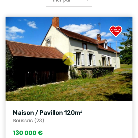
Maison / Pavillon 120m²
Boussac (23)
130 000 €