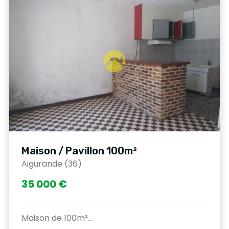
Maison / Pavillon 100m²
Aigurande (36)
35 000 €
Maison de 100m²...