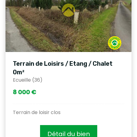
Terrain de Loisirs / Etang / Chalet
0m²
Ecueille (36)
8 000 €
Terrain de loisir clos
Détail du bien