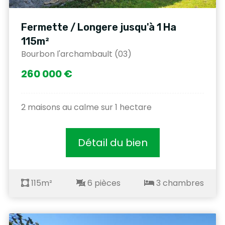
Fermette / Longere jusqu'à 1 Ha
115m²
Bourbon l'archambault (03)
260 000 €
2 maisons au calme sur 1 hectare
Détail du bien
115m²
6 pièces
3 chambres