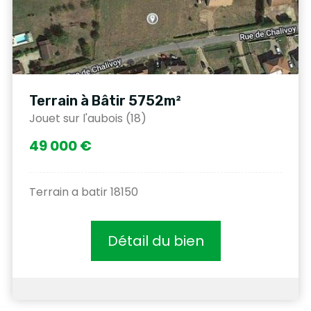
Terrain à Bâtir 5752m²
Jouet sur l'aubois (18)
49 000 €
Terrain a batir 18150
Détail du bien