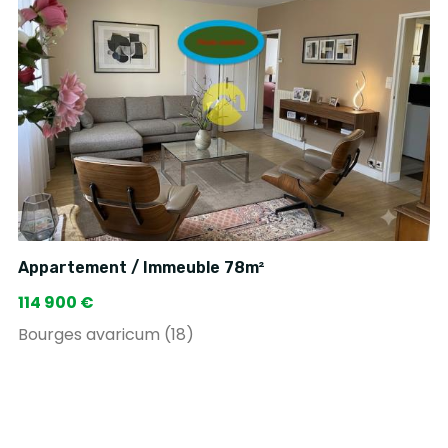
Appartement / Immeuble 78m²
114 900 €
Bourges avaricum (18)