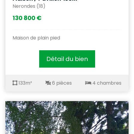
Nerondes (18)
130 800 €
Maison de plain pied
Détail du bien
133m²
6 pièces
4 chambres