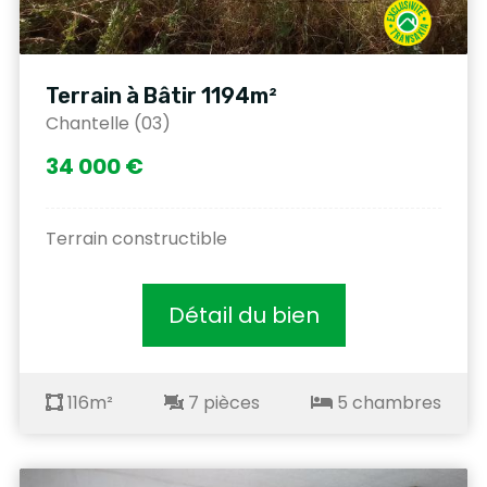
Terrain à Bâtir 1194m²
Chantelle (03)
34 000 €
Terrain constructible
Détail du bien
116m²
7 pièces
5 chambres