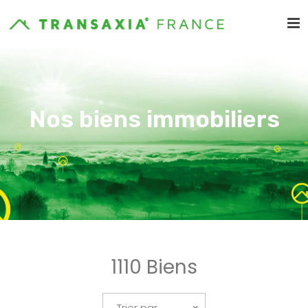
Nos biens immobiliers
1110 Biens
Trier par