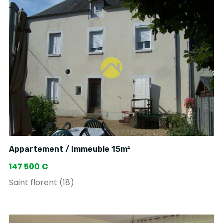
Appartement / Immeuble 15m²
147 500 €
Saint florent (18)