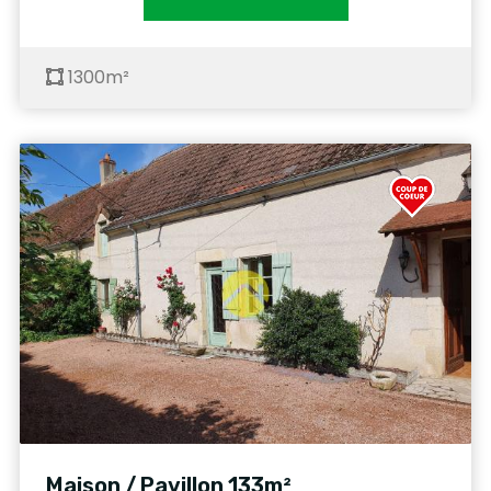
1300m²
Maison / Pavillon 133m²