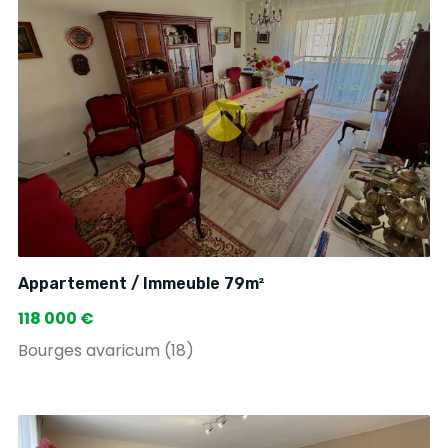
Appartement / Immeuble 79m²
118 000 €
Bourges avaricum (18)