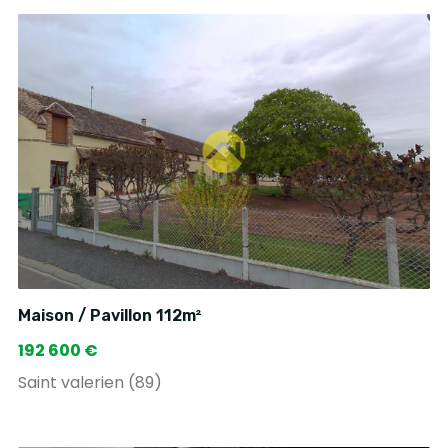
Maison / Pavillon 112m²
192 600 €
Saint valerien (89)