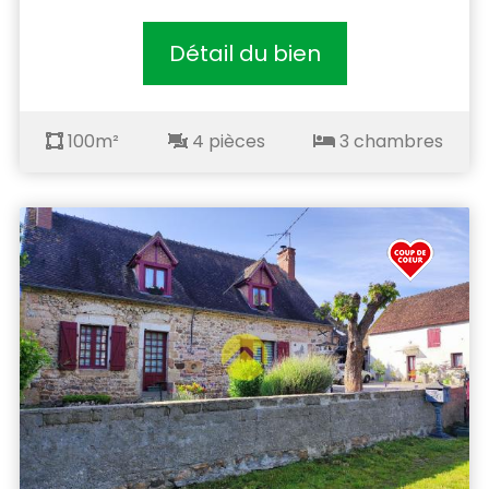
Détail du bien
100m²
4 pièces
3 chambres