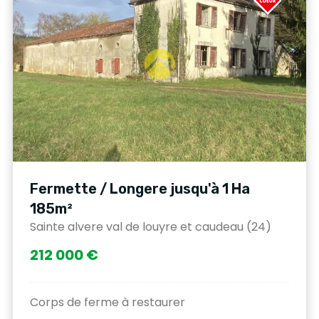
Fermette / Longere jusqu'à 1 Ha
185m²
Sainte alvere val de louyre et caudeau (24)
212 000 €
Corps de ferme à restaurer