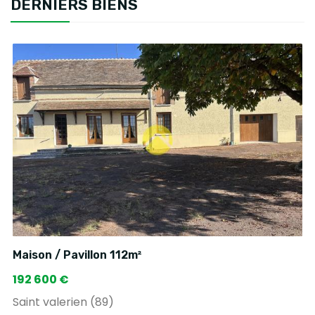
DERNIERS BIENS
Maison / Pavillon 112m²
192 600 €
Saint valerien (89)