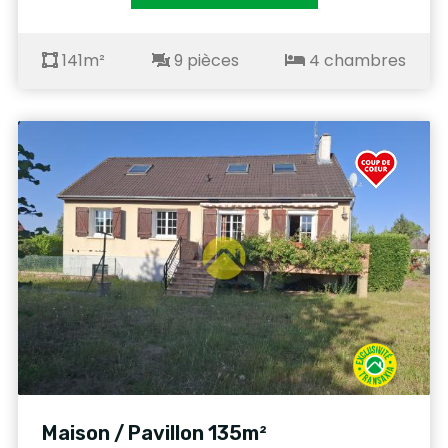
141m²
9 pièces
4 chambres
Maison / Pavillon 135m²