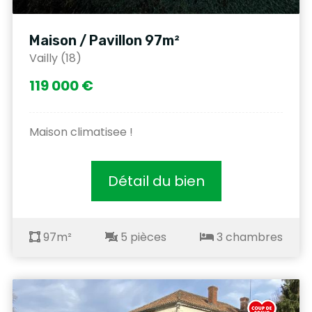
Maison / Pavillon 97m²
Vailly (18)
119 000 €
Maison climatisee !
Détail du bien
97m²
5 pièces
3 chambres