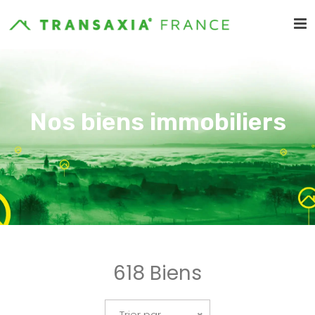
Nos biens immobiliers
618 Biens
Trier par