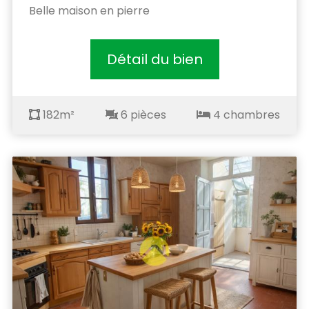
Belle maison en pierre
Détail du bien
182m²
6 pièces
4 chambres