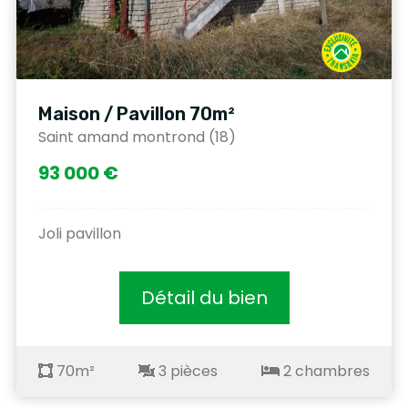
Maison / Pavillon 70m²
Saint amand montrond (18)
93 000 €
Joli pavillon
Détail du bien
70m²
3 pièces
2 chambres