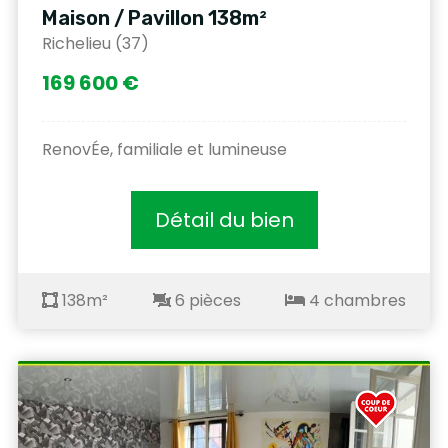
Maison / Pavillon 138m²
Richelieu (37)
169 600 €
RenovÉe, familiale et lumineuse
Détail du bien
138m²
6 pièces
4 chambres