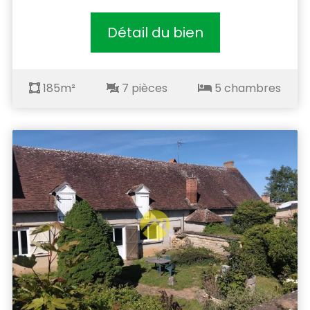
Détail du bien
185m²
7 pièces
5 chambres