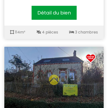
Détail du bien
114m²
4 pièces
3 chambres