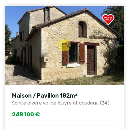
Maison / Pavillon 182m²
Sainte alvere val de louyre et caudeau (24)
249 100 €