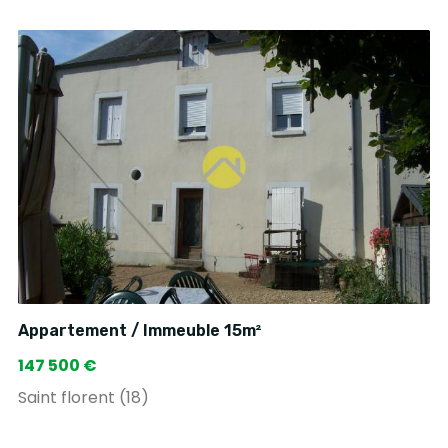
Appartement / Immeuble 15m²
147 500 €
Saint florent (18)