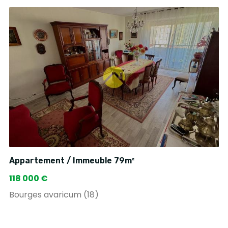
Appartement / Immeuble 79m²
118 000 €
Bourges avaricum (18)