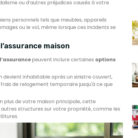
dalisme ou d’autres préjudices causés à votre
biens personnels tels que meubles, appareils
mages ou le vol, même lorsque ces incidents se
 l’assurance maison
d’assurance
peuvent inclure certaines
options
n devient inhabitable après un sinistre couvert,
s frais de relogement temporaire jusqu'à ce que
n plus de votre maison principale, cette
autres structures sur votre propriété, comme les
lôtures.