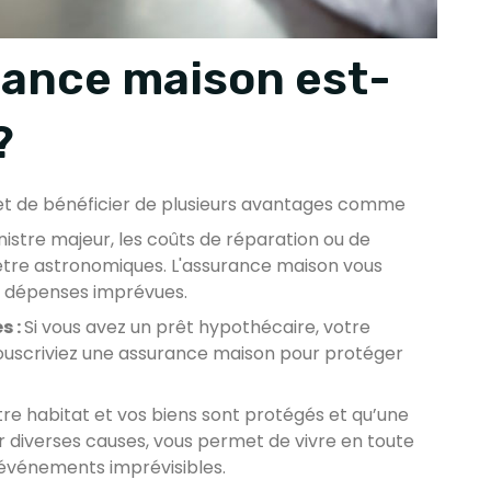
rance maison est-
?
 de bénéficier de plusieurs avantages comme
nistre majeur, les coûts de réparation ou de
être astronomiques. L'assurance maison vous
s dépenses imprévues.
s :
Si vous avez un prêt hypothécaire, votre
ouscriviez une assurance maison pour protéger
tre habitat et vos biens sont protégés et qu’une
diverses causes, vous permet de vivre en toute
événements imprévisibles.