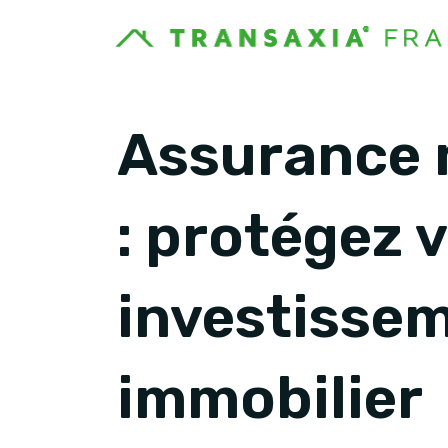
Assurance 
: protégez 
investisse
immobilier