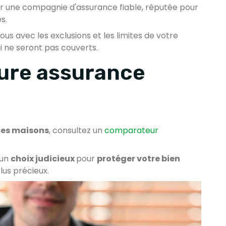
 une compagnie d'assurance fiable, réputée pour
s.
ous avec les exclusions et les limites de votre
ui ne seront pas couverts.
eure assurance
ces maisons
, consultez un
comparateur
 un
choix judicieux
pour
protéger votre bien
plus précieux.