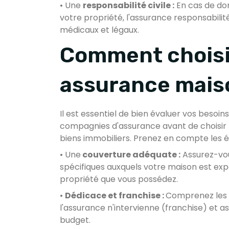
• Une
responsabilité civile :
En cas de do
votre propriété, l'assurance responsabilité
médicaux et légaux.
Comment choisi
assurance mais
Il est essentiel de bien évaluer vos besoin
compagnies d'assurance avant de choisir 
biens immobiliers. Prenez en compte les é
• Une
couverture adéquate :
Assurez-vou
spécifiques auxquels votre maison est exp
propriété que vous possédez.
•
Dédicace et franchise :
Comprenez les 
l'assurance n'intervienne (franchise) et a
budget.