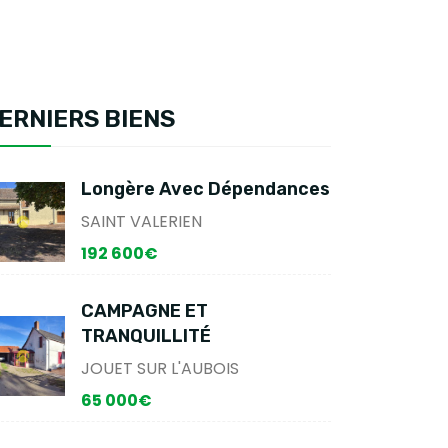
ERNIERS BIENS
Longère Avec Dépendances
SAINT VALERIEN
192 600€
CAMPAGNE ET
TRANQUILLITÉ
JOUET SUR L'AUBOIS
65 000€