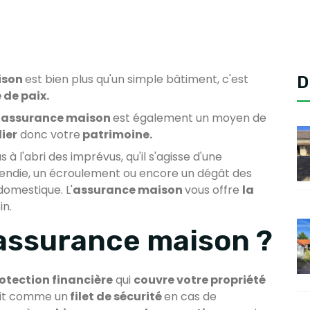
ison
est bien plus qu'un simple bâtiment, c'est
D
 de paix.
’
assurance maison
est également un moyen de
ier
donc votre
patrimoine.
à l'abri des imprévus, qu'il s'agisse d'une
endie, un écroulement ou encore un dégât des
domestique. L'
assurance maison
vous offre
la
in.
'assurance maison ?
otection financière
qui
couvre votre propriété
agit comme un
filet de sécurité
en cas de