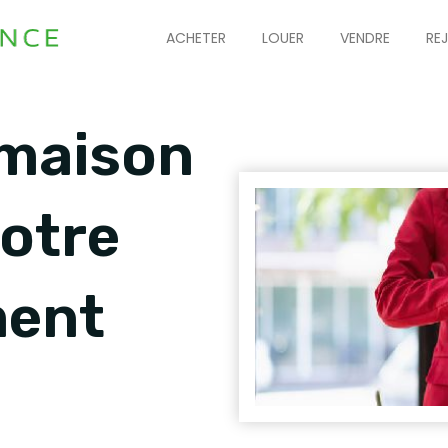
ACHETER
LOUER
VENDRE
RE
maison
votre
ment