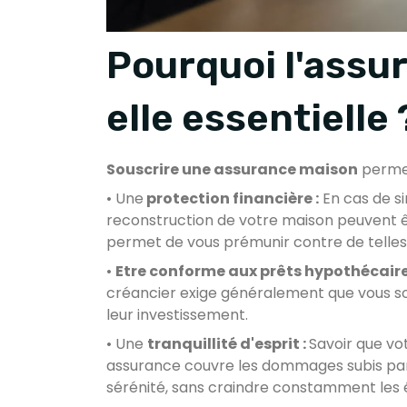
Pourquoi l'assu
elle essentielle 
Souscrire une assurance maison
permet
• Une
protection financière :
En cas de si
reconstruction de votre maison peuvent 
permet de vous prémunir contre de telle
•
Etre conforme aux prêts hypothécaire
créancier exige généralement que vous s
leur investissement.
• Une
tranquillité d'esprit :
Savoir que vo
assurance couvre les dommages subis par 
sérénité, sans craindre constamment les 