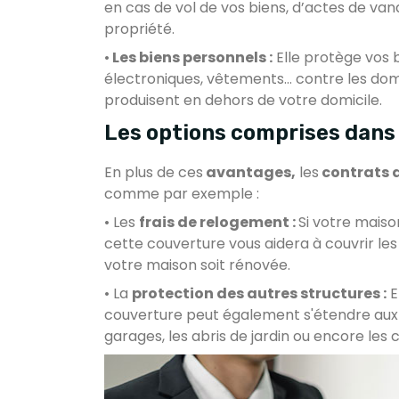
en cas de vol de vos biens, d’actes de van
propriété.
•
Les biens personnels :
Elle protège vos 
électroniques, vêtements… contre les dom
produisent en dehors de votre domicile.
Les options comprises dans
En plus de ces
avantages,
les
contrats 
comme par exemple :
• Les
frais de relogement :
Si votre maiso
cette couverture vous aidera à couvrir le
votre maison soit rénovée.
• La
protection des autres structures :
E
couverture peut également s'étendre aux 
garages, les abris de jardin ou encore les c