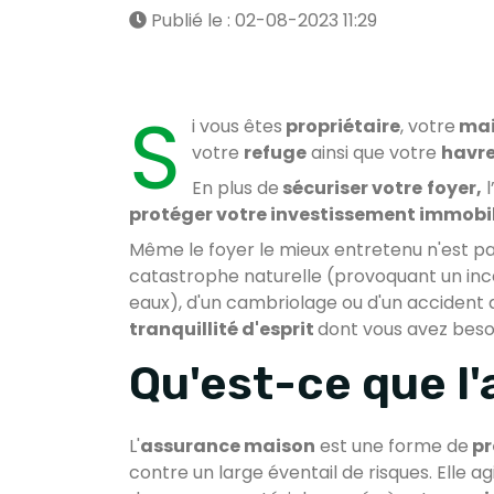
Publié le : 02-08-2023 11:29
S
i vous êtes
propriétaire
, votre
ma
votre
refuge
ainsi que votre
havre
En plus de
sécuriser votre
foyer,
l
protéger votre investissement immobil
Même le foyer le mieux entretenu n'est pas 
catastrophe naturelle (provoquant un inc
eaux), d'un cambriolage ou d'un accident 
tranquillité d'esprit
dont vous avez beso
Qu'est-ce que l
L'
assurance maison
est une forme de
pr
contre un large éventail de risques. Elle 