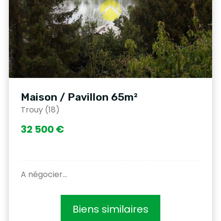
Maison / Pavillon 65m²
Trouy (18)
32 500 €
A négocier...
Biens similaires