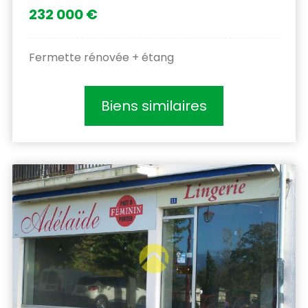
232 000 €
Fermette rénovée + étang
Biens similaires