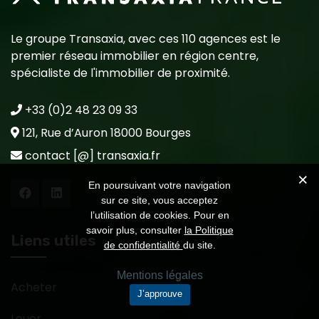
Le groupe Transaxia, avec ces 110 agences est le
premier réseau immobilier en région centre,
spécialiste de l'immobilier de proximité.
+33 (0)2 48 23 09 33
121, Rue d’Auron 18000 Bourges
contact [@] transaxia.fr
En poursuivant votre navigation
sur ce site, vous acceptez
l’utilisation de cookies. Pour en
savoir plus, consulter
la Politique
Liens utiles
de confidentialité
du site.
Mentions légales
Acheter
J’approuve
Louer