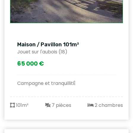
Maison / Pavillon 101m²
Jouet sur l'aubois (18)
65 000 €
Campagne et tranquillitÉ
101m²
7 pièces
2 chambres