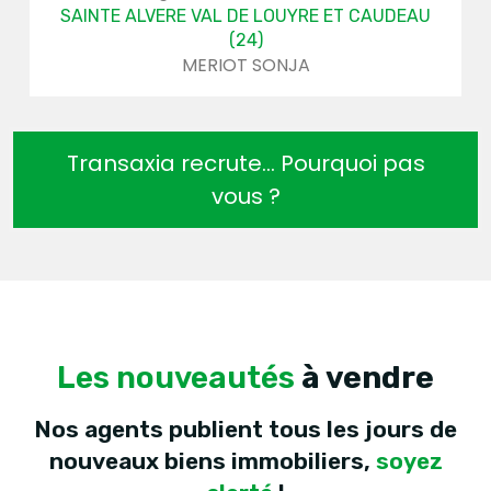
DE LOUYRE ET CAUDEAU
MONTRICHA
ANGIBAUD N
24)
T SONJA
Transaxia recrute... Pourquoi pas
vous ?
Les nouveautés
à vendre
Nos agents publient tous les jours de
nouveaux biens immobiliers,
soyez