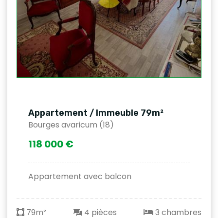
Appartement / Immeuble 79m²
Bourges avaricum (18)
118 000 €
Appartement avec balcon
79m²
4 pièces
3 chambres