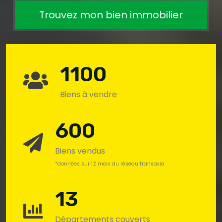
Trouvez mon bien immobilier
1100
Biens à vendre
600
Biens vendus
*données sur 12 mois du réseau transaxia
13
Départements couverts