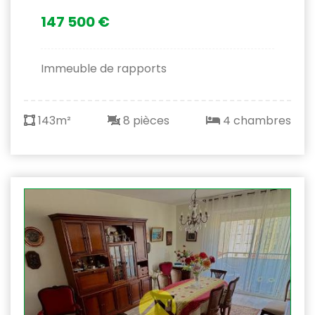
147 500 €
Immeuble de rapports
143m²
8 pièces
4 chambres