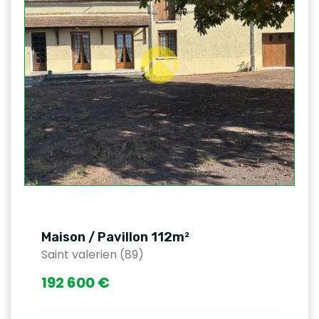
Maison / Pavillon 112m²
Saint valerien (89)
192 600 €