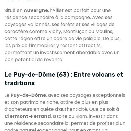
Situé en
Auvergne
, l’Allier est parfait pour une
résidence secondaire à la campagne. Avec ses
paysages vallonnés, ses forêts et ses villages de
caractère comme Vichy, Montluçon ou Moulins,
cette région offre un cadre de vie paisible. De plus,
les prix de l’immobilier y restent attractifs,
permettant un investissement abordable avec un
bon potentiel de revente.
Le Puy-de-Dôme (63) : Entre volcans et
traditions
Le
Puy-de-Dôme
, avec ses paysages exceptionnels
et son patrimoine riche, attire de plus en plus
d’acheteurs en quête d’authenticité. Que ce soit à
Clermont-Ferrand
, Issoire ou Riom, investir dans
une résidence secondaire ici permet de profiter d’un
cadre naturel exceptionnel, tout en ayant un