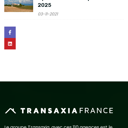
2025
03-11-2021
Le groupe Transaxia, avec ces 110 agences est le