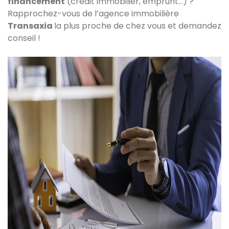
financement
(crédit immobilier, emprunt...) ?
Rapprochez-vous de l’agence immobilière
Transaxia
la plus proche de chez vous et demandez
conseil !