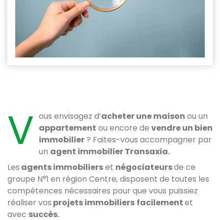
V
ous envisagez d’
acheter une maison
ou un
appartement
ou encore de
vendre un bien
immobilier
? Faites-vous accompagner par
un
agent immobilier Transaxia.
Les
agents immobiliers
et
négociateurs
de ce
groupe N°1 en région Centre, disposent de toutes les
compétences nécessaires pour que vous puissiez
réaliser vos
projets immobiliers
facilement
et
avec
succès.