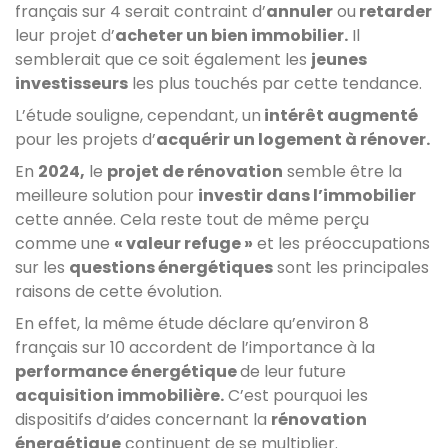
français sur 4 serait contraint d’
annuler
ou
retarder
leur projet d’
acheter un bien immobilier.
Il
semblerait que ce soit également les
jeunes
investisseurs
les plus touchés par cette tendance.
L’étude souligne, cependant, un
intérêt augmenté
pour les projets d’
acquérir un logement à rénover.
En
2024,
le
projet de rénovation
semble être la
meilleure solution pour
investir dans l’immobilier
cette année. Cela reste tout de même perçu
comme une
« valeur refuge »
et les préoccupations
sur les
questions énergétiques
sont les principales
raisons de cette évolution.
En effet, la même étude déclare qu’environ 8
français sur 10 accordent de l’importance à la
performance énergétique
de leur future
acquisition immobilière.
C’est pourquoi les
dispositifs d’aides concernant la
rénovation
énergétique
continuent de se multiplier.