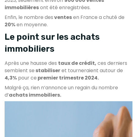
2023, seulement environ
900 000 ventes
immobilières
ont été enregistrées.
Enfin, le nombre des
ventes
en France a chuté de
20%
en moyenne.
Le point sur les achats
immobiliers
Après une hausse des
taux de crédit,
ces derniers
semblent se
stabiliser
et tourneraient autour de
4,3%
pour ce
premier trimestre 2024.
Malgré ça, rien n’annonce un regain du nombre
d’
achats immobiliers.