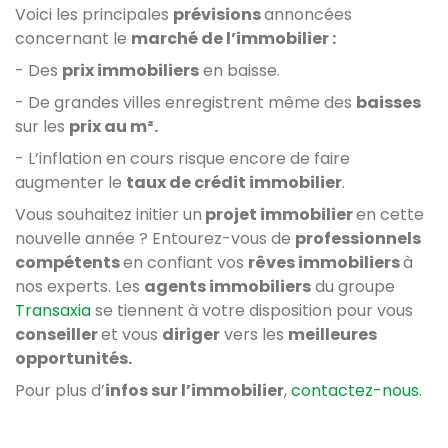
Voici les principales
prévisions
annoncées
concernant le
marché de l’immobilier :
- Des
prix immobiliers
en baisse.
- De grandes villes enregistrent même des
baisses
sur les
prix au m².
- L’inflation en cours risque encore de faire
augmenter le
taux de crédit immobilier
.
Vous souhaitez initier un
projet immobilier
en cette
nouvelle année ? Entourez-vous de
professionnels
compétents
en confiant vos
rêves immobiliers
à
nos experts. Les
agents immobiliers
du groupe
Transaxia
se tiennent à votre disposition pour vous
conseiller
et vous
diriger
vers les
meilleures
opportunités.
Pour plus d’
infos sur l’immobilier
,
contactez-nous.