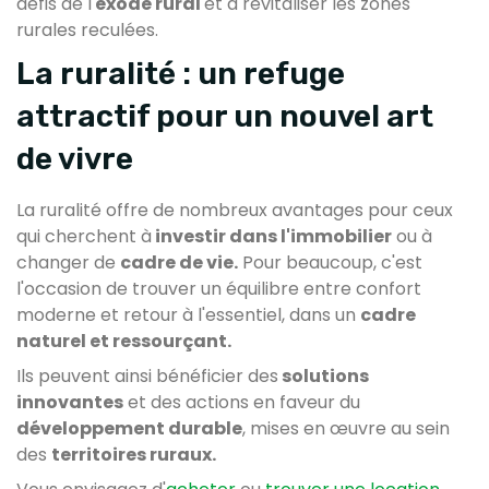
défis de l'
exode rural
et à revitaliser les zones
rurales reculées.
La ruralité : un refuge
attractif pour un nouvel art
de vivre
La ruralité offre de nombreux avantages pour ceux
qui cherchent à
investir dans l'immobilier
ou à
changer de
cadre de vie.
Pour beaucoup, c'est
l'occasion de trouver un équilibre entre confort
moderne et retour à l'essentiel, dans un
cadre
naturel et ressourçant.
Ils peuvent ainsi bénéficier des
solutions
innovantes
et des actions en faveur du
développement durable
, mises en œuvre au sein
des
territoires ruraux.