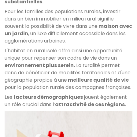
substantielles.
Pour les familles des populations rurales, investir
dans un bien immobilier en milieu rural signifie
souvent la possibilité de vivre dans une
maison avec
un jardin
, un luxe difficilement accessible dans les
agglomérations urbaines.
L'habitat en rural isolé offre ainsi une opportunité
unique pour repenser son cadre de vie dans un
environnement plus serein.
La ruralité permet
donc de bénéficier de mobilités territoriales et d'une
géographie propice à une
meilleure qualité de vie
pour la population rurale des campagnes françaises.
Les
facteurs démographiques
jouent également
un rôle crucial dans l’
attractivité de ces régions.