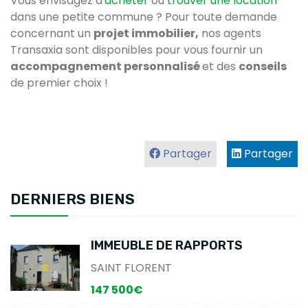
Vous envisagez d'
acheter
ou
trouver une location
dans une petite commune ? Pour toute demande
concernant un
projet immobilier,
nos agents
Transaxia sont disponibles pour vous fournir un
accompagnement personnalisé
et des
conseils
de premier choix !
Partager
Partager
DERNIERS BIENS
IMMEUBLE DE RAPPORTS
SAINT FLORENT
147 500€