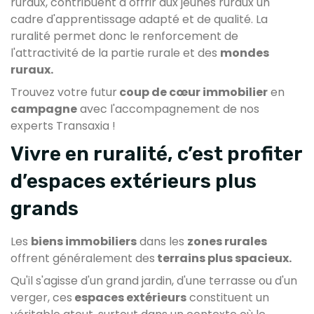
ruraux, contribuent à offrir aux jeunes ruraux un
cadre d'apprentissage adapté et de qualité. La
ruralité permet donc le renforcement de
l'attractivité de la partie rurale et des
mondes
ruraux.
Trouvez votre futur
coup de cœur immobilier
en
campagne
avec l'accompagnement de nos
experts Transaxia !
Vivre en ruralité, c’est profiter
d’espaces extérieurs plus
grands
Les
biens immobiliers
dans les
zones rurales
offrent généralement des
terrains plus spacieux.
Qu'il s'agisse d'un grand jardin, d'une terrasse ou d'un
verger, ces
espaces extérieurs
constituent un