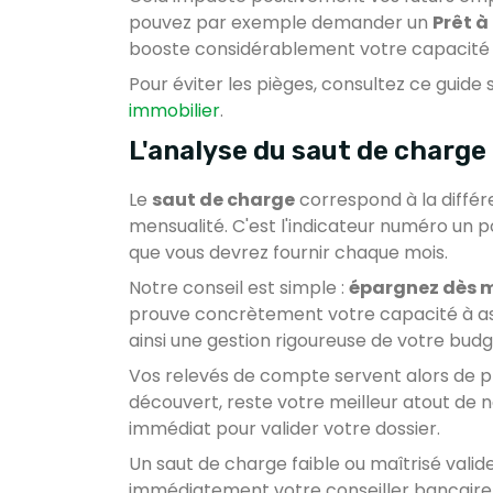
pouvez par exemple demander un
Prêt à
booste considérablement votre capacité 
Pour éviter les pièges, consultez ce guide 
immobilier
.
L'analyse du saut de charge
Le
saut de charge
correspond à la différ
mensualité. C'est l'indicateur numéro un pou
que vous devrez fournir chaque mois.
Notre conseil est simple :
épargnez dès 
prouve concrètement votre capacité à a
ainsi une gestion rigoureuse de votre budg
Vos relevés de compte servent alors de 
découvert, reste votre meilleur atout de né
immédiat pour valider votre dossier.
Un saut de charge faible ou maîtrisé valide 
immédiatement votre conseiller bancaire.