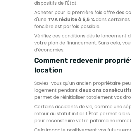
dispositifs de l'État.
Acheter pour la première fois offre des c
d'une
TVA réduite à 5,5 %
dans certaines
foncière est parfois possible.
Vérifiez ces conditions dès le lancement d
votre plan de financement. Sans cela, vous
d'économies.
Comment redevenir propriét
location
Saviez-vous qu'un ancien propriétaire peut
logement pendant
deux ans consécutif
permet de réinitialiser totalement vos droi
Certains accidents de vie, comme une sépar
retour au statut initial. L'État permet alors
pour reconstruire votre patrimoine immobi
Cela impacte positivement vos futurs empr