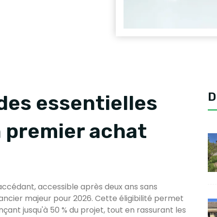
D
des essentielles
n premier achat
-accédant, accessible après deux ans sans
inancier majeur pour 2026. Cette éligibilité permet
ançant jusqu'à 50 % du projet, tout en rassurant les