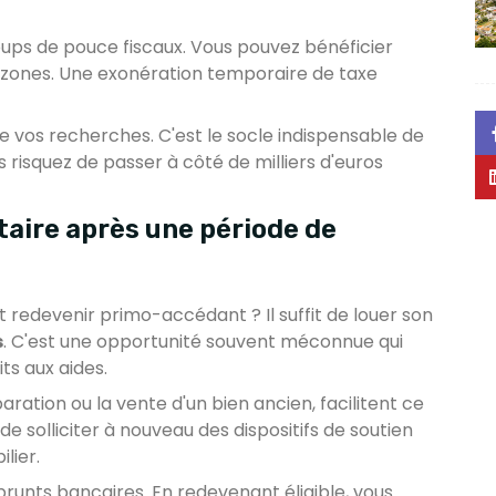
oups de pouce fiscaux. Vous pouvez bénéficier
 zones. Une exonération temporaire de taxe
e vos recherches. C'est le socle indispensable de
 risquez de passer à côté de milliers d'euros
aire après une période de
 redevenir primo-accédant ? Il suffit de louer son
s
. C'est une opportunité souvent méconnue qui
ts aux aides.
ation ou la vente d'un bien ancien, facilitent ce
 de solliciter à nouveau des dispositifs de soutien
lier.
unts bancaires. En redevenant éligible, vous