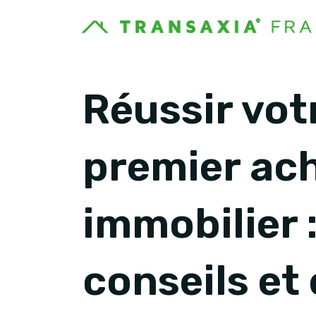
Réussir vot
premier ac
immobilier 
conseils et