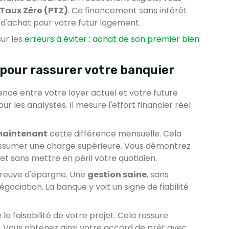
 Taux Zéro (PTZ)
. Ce financement sans intérêt
d'achat pour votre futur logement.
sur les
erreurs à éviter : achat de son premier bien
 pour rassurer votre banquier
ence entre votre loyer actuel et votre future
r les analystes. Il mesure l'effort financier réel
maintenant
cette différence mensuelle. Cela
ssumer une charge supérieure. Vous démontrez
et sans mettre en péril votre quotidien.
preuve d'épargne. Une
gestion saine
, sans
gociation. La banque y voit un signe de fiabilité
la faisabilité de votre projet. Cela rassure
 Vous obtenez ainsi votre accord de prêt avec