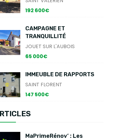
SAINT VALERIEN
192 600€
CAMPAGNE ET
TRANQUILLITÉ
JOUET SUR L'AUBOIS
65 000€
IMMEUBLE DE RAPPORTS
SAINT FLORENT
147 500€
RTICLES
MaPrimeRénov’ : Les