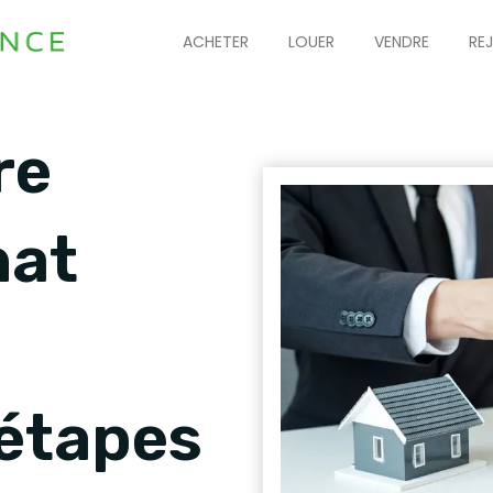
ACHETER
LOUER
VENDRE
RE
re
hat
:
 étapes