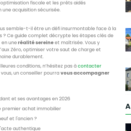
optimisation fiscale et les prêts aidés
 une acquisition sécurisée.
us semble-t-il être un défi insurmontable face à la
es ? Ce guide complet décrypte les étapes clés de
t en une
réalité sereine
et maîtrisée. Vous y
aux Zéro, optimiser votre saut de charge et
rimoine durablement.
lleures conditions, n’hésitez pas à
contacter
 vous, un conseiller pourra
vous accompagner
dant et ses avantages en 2026
A
e premier achat immobilier
uf et l'ancien ?
l'acte authentique