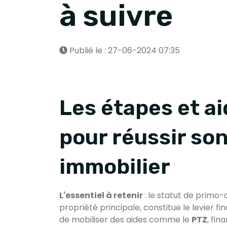
à suivre
Publié le : 27-06-2024 07:35
Les étapes et ai
pour réussir so
immobilier
L'essentiel à retenir
: le statut de primo
propriété principale, constitue le levier f
de mobiliser des aides comme le
PTZ
, fin