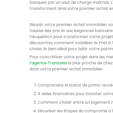
banques par un saut de charge maîtrisé. L'
transforment ainsi votre premier achat en
Réussir votre premier achat immobilier vo
hausse des prix et aux exigences bancair
l'acquisition pour transformer votre proje
découvrirez comment mobiliser le Prêt à T
choisir le bien idéal pour bâtir votre pat
Pour concrétiser votre projet dans les mei
l’agence Transaxia
la plus proche de chez
dans votre premier achat immobilier.
Comprendre le statut de primo-accé
4 aides financières pour booster votr
Comment choisir entre un logement ne
Sécuriser les étapes du compromis à 