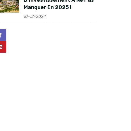
D’investissement À Ne Pas
Manquer En 2025 !
10-12-2024