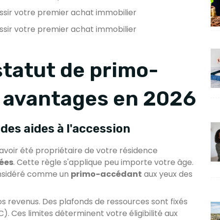
sir votre premier achat immobilier
sir votre premier achat immobilier
tatut de primo-
s avantages en 2026
 des aides à l'accession
avoir été propriétaire de votre résidence
ées
. Cette règle s'applique peu importe votre âge.
onsidéré comme un
primo-accédant
aux yeux des
os revenus. Des plafonds de ressources sont fixés
C). Ces limites déterminent votre éligibilité aux