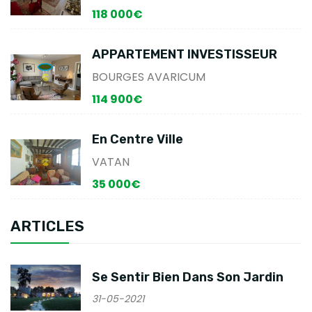
118 000€
APPARTEMENT INVESTISSEUR
BOURGES AVARICUM
114 900€
En Centre Ville
VATAN
35 000€
ARTICLES
Se Sentir Bien Dans Son Jardin
31-05-2021