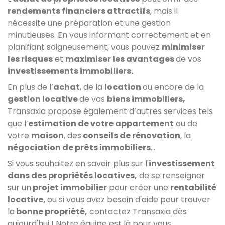
rendements financiers attractifs
, mais il
nécessite une préparation et une gestion
minutieuses. En vous informant correctement et en
planifiant soigneusement, vous pouvez
minimiser
les risques
et
maximiser les avantages
de vos
investissements immobiliers.
En plus de l’
achat
, de la
location
ou encore de la
gestion locative
de vos
biens immobiliers,
Transaxia propose également d’autres services tels
que l’
estimation de votre appartement
ou de
votre
maison
, des
conseils de rénovation
, la
négociation de prêts immobiliers
…
Si vous souhaitez en savoir plus sur l'
investissement
dans des propriétés locatives,
de se renseigner
sur un
projet immobilier
pour créer une
rentabilité
locative,
ou si vous avez besoin d'aide pour trouver
la
bonne propriété,
contactez Transaxia dès
aujourd'hui ! Notre équipe est là pour vous