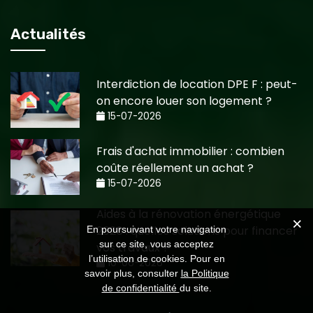
Actualités
Interdiction de location DPE F : peut-
on encore louer son logement ?
15-07-2026
Frais d'achat immobilier : combien
coûte réellement un achat ?
15-07-2026
Aides à la rénovation énergétique
2026 : quelles solutions pour financer
En poursuivant votre navigation
sur ce site, vous acceptez
vos travaux ?
l’utilisation de cookies. Pour en
10-06-2026
savoir plus, consulter
la Politique
de confidentialité
du site.