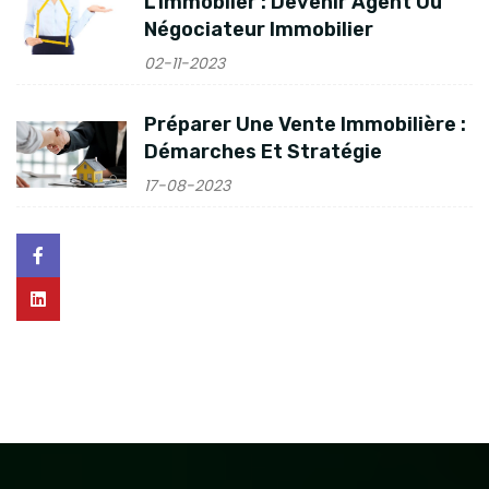
L'immoblier : Devenir Agent Ou
Négociateur Immobilier
02-11-2023
Préparer Une Vente Immobilière :
Démarches Et Stratégie
17-08-2023