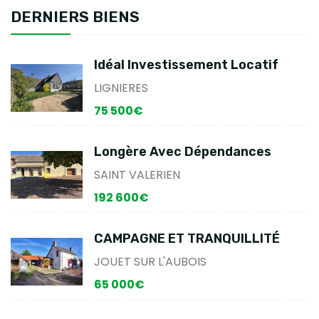
DERNIERS BIENS
Idéal Investissement Locatif
LIGNIERES
75 500€
Longère Avec Dépendances
SAINT VALERIEN
192 600€
CAMPAGNE ET TRANQUILLITÉ
JOUET SUR L'AUBOIS
65 000€