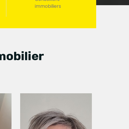
immobiliers
mobilier