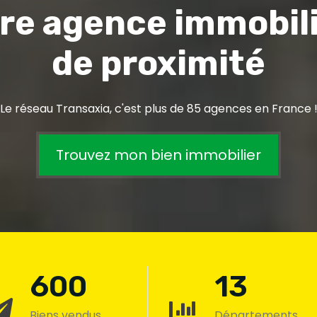
re agence immobil
de proximité
Le réseau Transaxia, c'est plus de 85 agences en France 
Trouvez mon bien immobilier
600
13
Biens vendus
Départements