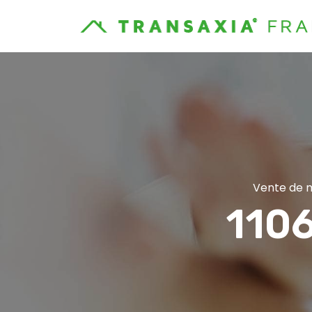
Vente de m
1106