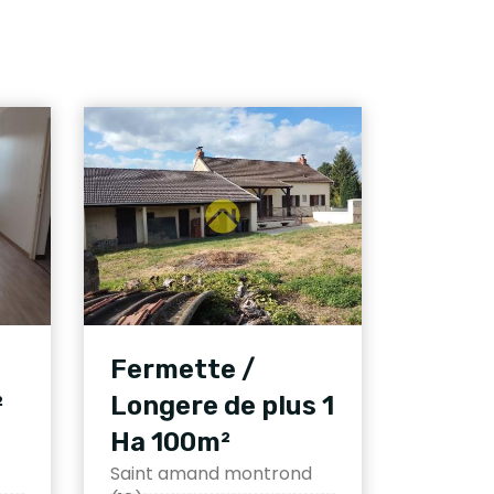
Fermette /
²
Longere de plus 1
Ha 100m²
Saint amand montrond