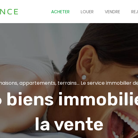
ACHETER
LOUER
VENDRE
RE
aisons, appartements, terrains... Le service immobilier de
 biens immobili
la vente