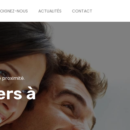
JOIGNEZ-NOUS
ACTUALITÉS
CONTACT
 proximité.
ers à