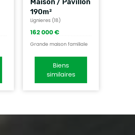
Maison / Pavillon
190m²
Lignieres (18)
162 000 €
Grande maison familiale
Biens
similaires