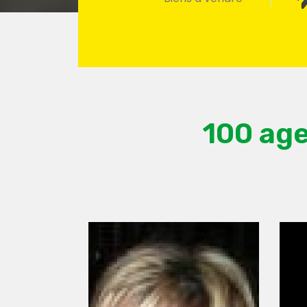
100 age