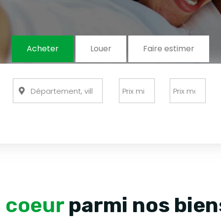
Acheter
Louer
Faire estimer
e coeur
parmi nos bien