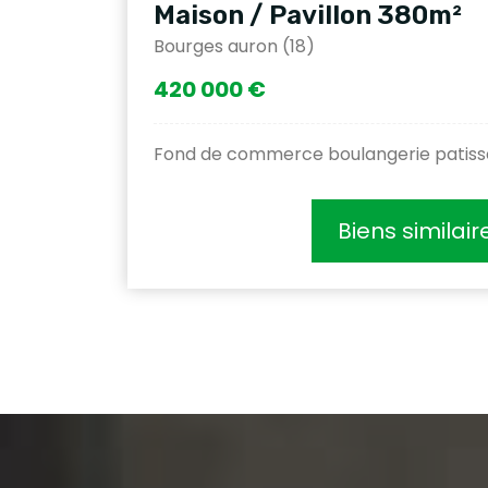
Maison / Pavillon 380m²
Bourges auron (18)
420 000 €
Fond de commerce boulangerie patiss
Biens similair