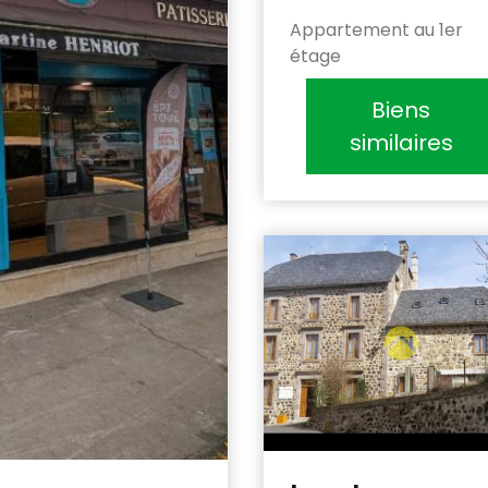
Appartement au 1er
étage
Biens
similaires