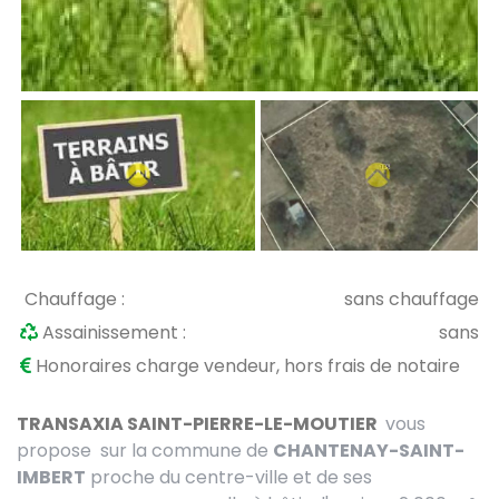
Chauffage :
sans chauffage
Assainissement :
sans
Honoraires charge vendeur, hors frais de notaire
TRANSAXIA SAINT-PIERRE-LE-MOUTIER
vous
propose sur la commune de
CHANTENAY-SAINT-
IMBERT
proche du centre-ville et de ses