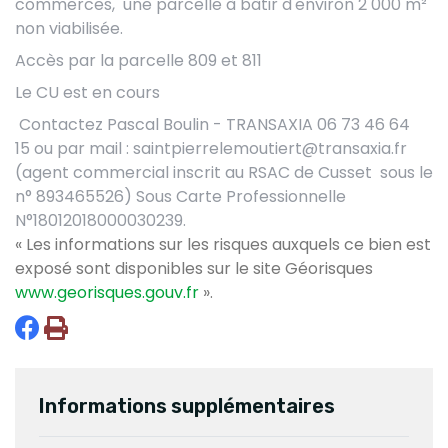
commerces, une parcelle à bâtir d'environ 2 000 m²
non viabilisée.
Accès par la parcelle 809 et 811
Le CU est en cours
Contactez Pascal Boulin - TRANSAXIA 06 73 46 64
15
ou par mail : saintpierrelemoutiert@transaxia.fr
(agent commercial inscrit au RSAC de Cusset sous le
n° 893465526) Sous Carte Professionnelle
N°18012018000030239.
« Les informations sur les risques auxquels ce bien est
exposé sont disponibles sur le site Géorisques
www.georisques.gouv.fr
».
Informations supplémentaires