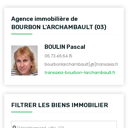
Agence immobilière de
BOURBON L'ARCHAMBAULT (03)
BOULIN Pascal
06.73.46.64.15
bourbonlarchambault[@]transaxia.fr
transaxia-bourbon-larchambault.fr
FILTRER LES BIENS IMMOBILIER