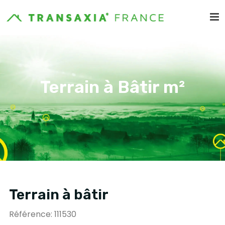
Terrain à Bâtir m²
Terrain à bâtir
Référence: 111530