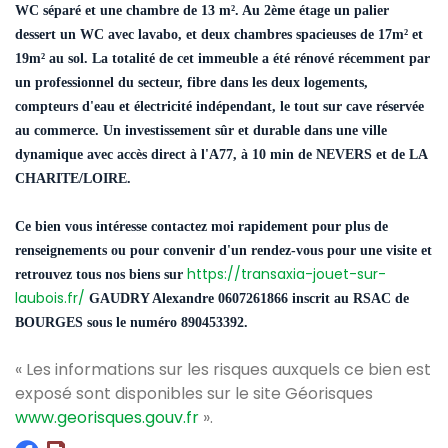
WC séparé et une chambre de 13 m². Au 2ème étage un palier
dessert un WC avec lavabo, et deux chambres spacieuses de 17m² et
19m² au sol. La totalité de cet immeuble a été rénové récemment par
un professionnel du secteur, fibre dans les deux logements,
compteurs d'eau et électricité indépendant, le tout sur cave réservée
au commerce. Un investissement sûr et durable dans une ville
dynamique avec accès direct à l'A77, à 10 min de NEVERS et de LA
CHARITE/LOIRE.
Ce bien vous intéresse contactez moi rapidement pour plus de
renseignements ou pour convenir d'un rendez-vous pour une visite et
https://transaxia-jouet-sur-
retrouvez tous nos biens sur
laubois.fr/
GAUDRY Alexandre 0607261866 inscrit au RSAC de
BOURGES sous le numéro 890453392.
« Les informations sur les risques auxquels ce bien est
exposé sont disponibles sur le site Géorisques
www.georisques.gouv.fr
».