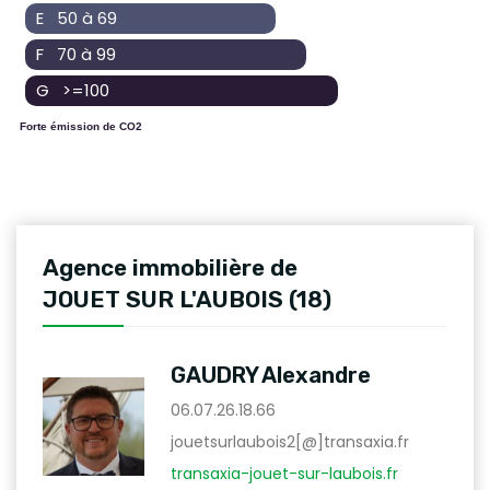
E 50 à 69
F 70 à 99
G >=100
Forte émission de CO2
Agence immobilière de
JOUET SUR L'AUBOIS (18)
GAUDRY Alexandre
06.07.26.18.66
jouetsurlaubois2[@]transaxia.fr
transaxia-jouet-sur-laubois.fr