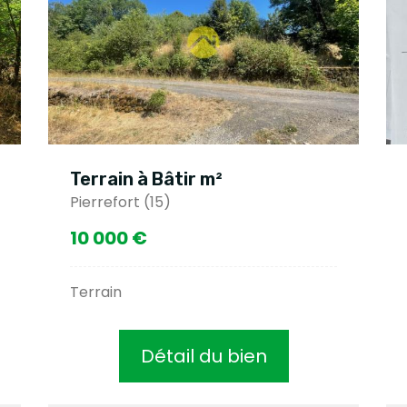
Terrain à Bâtir m²
Pierrefort (15)
10 000 €
Terrain
Détail du bien