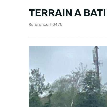
TERRAIN A BAT
Référence: 110475