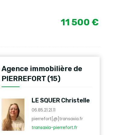
11 500 €
Agence immobilière de
PIERREFORT (15)
LE SQUER Christelle
06.85.21.21.11
pierrefort[@]transaxia.fr
transaxia-pierrefort.fr