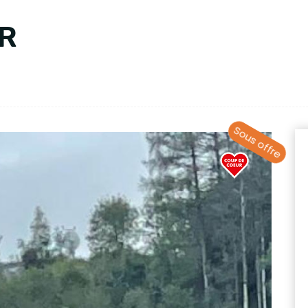
IR
Sous offre