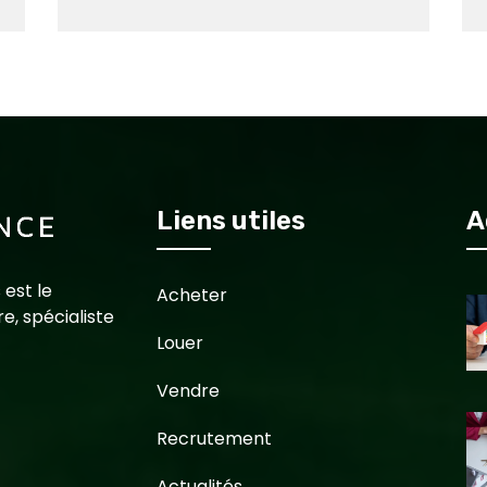
Liens utiles
A
 est le
Acheter
e, spécialiste
Louer
Vendre
Recrutement
Actualités