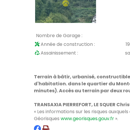
Nombre de Garage :
Année de construction :
1
Assainissement :
s
Terrain à bâtir, urbanisé, constructibl
d'habitation. dans le quartier du Monte
minutes). Accès au terrain par deux ro
TRANSAXIA PIERREFORT, LE SQUER Christel
« Les informations sur les risques auxquels
Géorisques
www.georisques.gouv.fr
».