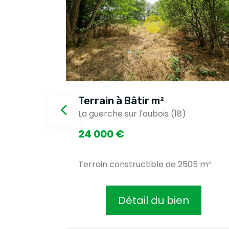
Terrain à Bâtir m²
La guerche sur l'aubois (18)
24 000 €
onne
Terrain constructible de 2505 m²
Détail du bien