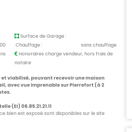
Surface de Garage :
900
Chauffage :
sans chauffage
ans
Honoraires charge vendeur, hors frais de
notaire
e et viabilisé, pouvant recevoir une maison
il, avec vue imprenable sur Pierrefort (à 2
utes.
le (EI) 06.85.21.21.11
 ce bien est exposé sont disponibles sur le site