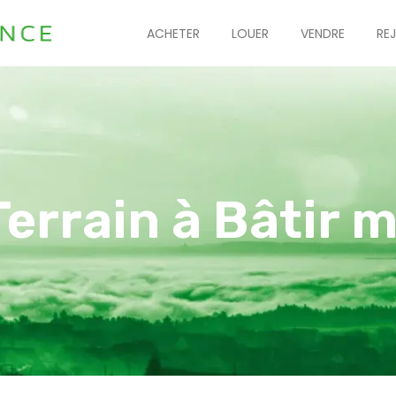
ACHETER
LOUER
VENDRE
RE
Terrain à Bâtir m