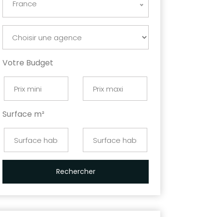
France
Votre Budget
Surface m²
Rechercher