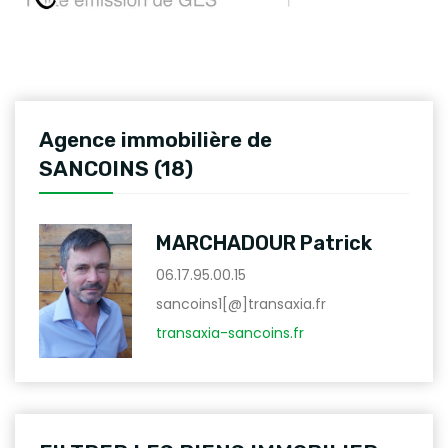
Agence immobilière de
SANCOINS (18)
MARCHADOUR Patrick
06.17.95.00.15
sancoins1[@]transaxia.fr
transaxia-sancoins.fr