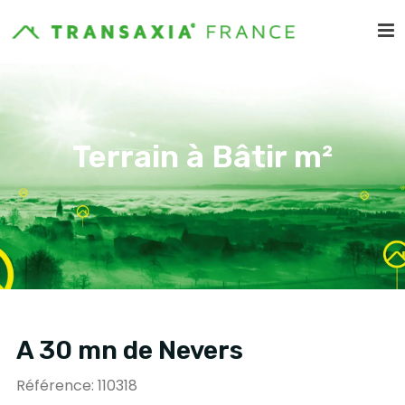
Terrain à Bâtir m²
A 30 mn de Nevers
Référence: 110318