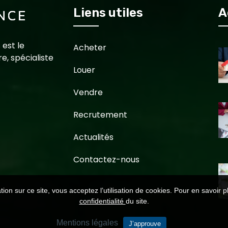
Liens utiles
A
 est le
Acheter
e, spécialiste
Louer
Vendre
Recrutement
Actualités
Contactez-nous
ion sur ce site, vous acceptez l’utilisation de cookies. Pour en savoir p
confidentialité
du site.
Mentions légales
J’approuve