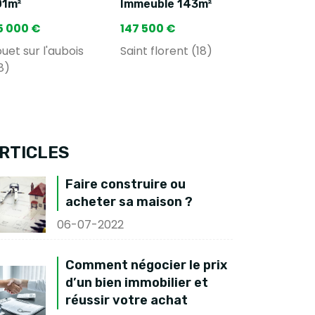
01m²
Immeuble 143m²
5 000 €
147 500 €
uet sur l'aubois
Saint florent (18)
8)
RTICLES
Faire construire ou
acheter sa maison ?
06-07-2022
Comment négocier le prix
d’un bien immobilier et
réussir votre achat