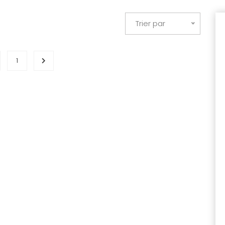
Trier par
1