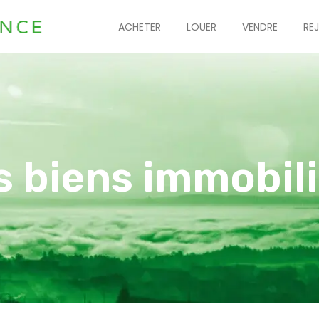
ACHETER
LOUER
VENDRE
RE
s biens immobili