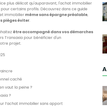
cice plus délicat qu'auparavant, l'achat immobilier
pour certains profils. Découvrez dans ce guide
et immobilier
même sans épargne préalable
,
s pièges éviter
.
uhaitez
être accompagné dans vos démarches
rs Transaxia pour bénéficier d'un
otre projet.
025
A
vaincre
sonnel caché
 en vaut la peine ?
saxia ?
ur l’achat immobilier sans apport