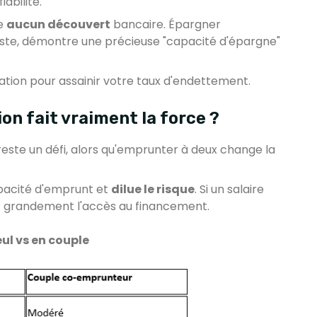
abilité.
ue
aucun découvert
bancaire. Épargner
, démontre une précieuse "capacité d'épargne"
tion pour assainir votre taux d'endettement.
ion fait vraiment la force ?
este un défi, alors qu'emprunter à deux change la
pacité d'emprunt et
dilue le risque
. Si un salaire
itant grandement l'accès au financement.
ul vs en couple