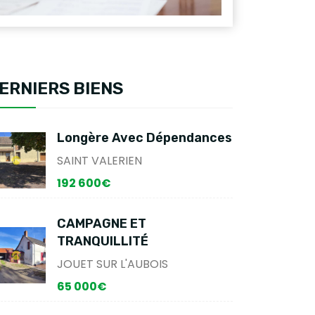
ERNIERS BIENS
Longère Avec Dépendances
SAINT VALERIEN
192 600€
CAMPAGNE ET
TRANQUILLITÉ
JOUET SUR L'AUBOIS
65 000€