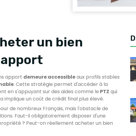
D
cheter un bien
 apport
sans apport
demeure accessible
aux profils stables
chable
. Cette stratégie permet d'accéder à la
ent en s'appuyant sur des aides comme le
PTZ
qui
a implique un coût de crédit final plus élevé.
pour de nombreux Français, mais l'obstacle de
tions. Faut-il obligatoirement disposer d'une
ropriété ? Peut-on réellement acheter un bien