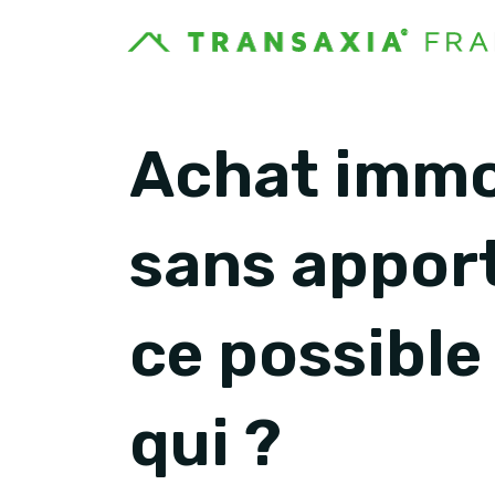
Achat immo
sans apport
ce possible
qui ?