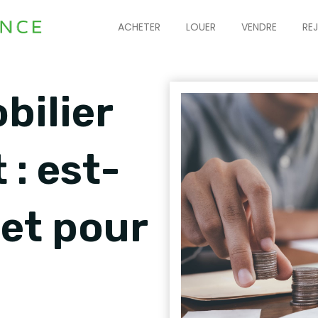
ACHETER
LOUER
VENDRE
RE
bilier
 : est-
 et pour