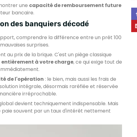
émontrer une
capacité de remboursement future
uteur bancaire.
argon des banquiers décodé
pport, comprendre la différence entre un prêt 100
s mauvaises surprises.
t au prix de la brique. C'est un piège classique
t
entièrement à votre charge
, ce qui exige tout de
immédiatement.
ité de l'opération
: le bien, mais aussi les frais de
a solution intégrale, désormais raréfiée et réservée
financière irréprochable.
global devient techniquement indispensable. Mais
 se paie souvent par un taux d'intérêt nettement