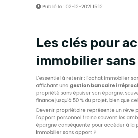
Publié le : 02-12-2021 15:12
Les clés pour a
immobilier sans
L'essentiel à retenir : l'achat immobilier 
affichant une
gestion bancaire irrépro
propriété sans épuiser son épargne, souv
finance jusqu'à 50 % du projet, bien que cel
Devenir propriétaire représente un rêve 
l'apport personnel freine souvent les ambi
épargne conséquente pour accéder à la p
immobilier sans apport ?