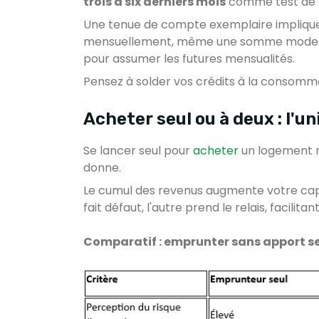
trois à six derniers mois
comme test de fi
Une tenue de compte exemplaire impliq
mensuellement, même une somme modeste
pour assumer les futures mensualités.
Pensez à solder vos crédits à la consomma
Acheter seul ou à deux : l'un
Se lancer seul pour
acheter
un logement r
donne.
Le cumul des revenus augmente votre ca
fait défaut, l'autre prend le relais, facil
Comparatif : emprunter sans apport se