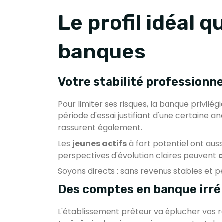
Le profil idéal q
banques
Votre stabilité professionnel
Pour limiter ses risques, la banque privilég
période d'essai justifiant d'une certaine a
rassurent également.
Les
jeunes actifs
à fort potentiel ont auss
perspectives d'évolution claires peuvent
Soyons directs : sans revenus stables et 
Des comptes en banque irrépr
L'établissement prêteur va éplucher vos rel