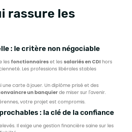
ui rassure les
le : le critère non négociable
ie les
fonctionnaires
et les
salariés en CDI
hors
ncienneté. Les professions libérales stables
i une carte à jouer. Un diplôme prisé et des
convaincre un banquier
de miser sur l'avenir.
pérennes, votre projet est compromis.
ochables : la clé de la confiance
evés. Il exige une gestion financière saine sur les