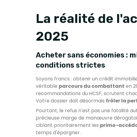
La réalité de l'
2025
Acheter sans économies : mi
conditions strictes
Soyons francs : obtenir un crédit immobil
véritable
parcours du combattant
en 20
recommandations du HCSF, scrutent chaqu
Votre dossier doit désormais
frôler la pe
Pourtant, le refus n'est pas une fatalité
précieuse marge de manœuvre dérogatoire
ciblant prioritairement les
primo-accéd
temps d'épargner.