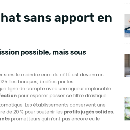
achat sans apport en
ssion possible, mais sous
ier sans le moindre euro de côté est devenu un
25. Les banques, bridées par les
e ligne de compte avec une rigueur implacable.
rfection
pour espérer passer ce filtre drastique.
 automatique. Les établissements conservent une
 de 20 % pour soutenir les
profils jugés solides
,
ants
prometteurs qui n'ont pas encore eu le