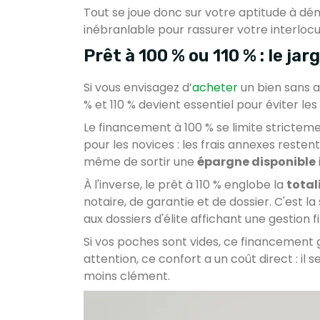
Tout se joue donc sur votre aptitude à d
inébranlable pour rassurer votre interloc
Prêt à 100 % ou 110 % : le j
Si vous envisagez d’
acheter
un bien sans a
% et 110 % devient essentiel pour éviter le
Le financement à 100 % se limite strictemen
pour les novices : les frais annexes resten
même de sortir une
épargne disponible
À l'inverse, le prêt à 110 % englobe la
total
notaire, de garantie et de dossier. C'est l
aux dossiers d'élite affichant une gestion 
Si vos poches sont vides, ce financement 
attention, ce confort a un coût direct : il
moins clément.