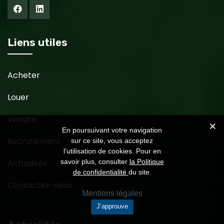
Liens utiles
Acheter
Louer
Vendre
En poursuivant votre navigation
Recrutement
sur ce site, vous acceptez
l’utilisation de cookies. Pour en
savoir plus, consulter
la Politique
Actualités
de confidentialité
du site.
Contactez-nous
Mentions légales
J’approuve