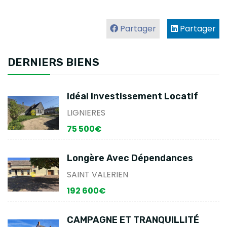
Partager
Partager
DERNIERS BIENS
Idéal Investissement Locatif
LIGNIERES
75 500€
Longère Avec Dépendances
SAINT VALERIEN
192 600€
CAMPAGNE ET TRANQUILLITÉ