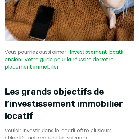
Vous pourriez aussi aimer :
Investissement locatif
ancien : Votre guide pour la réussite de votre
placement immobilier
Les grands objectifs de
l’investissement immobilier
locatif
Vouloir investir dans le locatif offre plusieurs
objectifs, notamment les suivants :