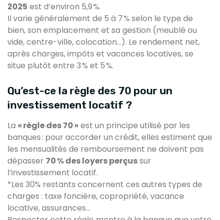
2025
est d’environ 5,9 %.
Il varie généralement de 5 à 7 % selon le type de
bien, son emplacement et sa gestion (meublé ou
vide, centre-ville, colocation…). Le rendement net,
après charges, impôts et vacances locatives, se
situe plutôt entre 3 % et 5 %.
Qu’est-ce la règle des 70 pour un
investissement locatif ?
La
« règle des 70 »
est un principe utilisé par les
banques : pour accorder un crédit, elles estiment que
les mensualités de remboursement ne doivent pas
dépasser
70 % des loyers perçus
sur
l’investissement locatif.
*Les 30% restants concernent ces autres types de
charges : taxe foncière, copropriété, vacance
locative, assurances…
Respecter cette règle montre à la banque que votre