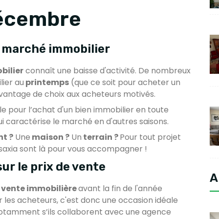
décembre
e marché immobilier
bilier
connaît une baisse d'activité. De nombreux
lier au
printemps
(que ce soit pour acheter un
avantage de choix aux acheteurs motivés.
le pour l’achat d'un bien immobilier en toute
ui caractérise le marché en d'autres saisons.
t ?
Une
maison ?
Un
terrain ?
Pour tout projet
axia sont là pour vous accompagner !
ur le prix de vente
A
vente immobilière
avant la fin de l'année
ur les acheteurs, c'est donc une occasion idéale
tamment s’ils collaborent avec une agence