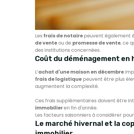
Les
frais de notaire
peuvent également êt
de vente
ou de
promesse de vente
, ce q
des institutions concernées.
Coût du déménagement en hi
L’
achat d'une maison en décembre
imp
frais de logistique
peuvent être plus éle
augmentent la complexité.
Ces frais supplémentaires doivent être i
immobilier
en fin d'année.
Les facteurs saisonniers à considérer pour
Le marché hivernal et la co
immobilier