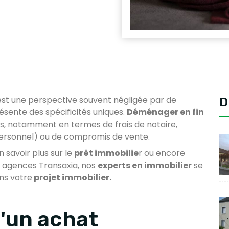
st une perspective souvent négligée par de
D
ésente des spécificités uniques.
Déménager en fin
s, notamment en termes de frais de notaire,
ersonnel) ou de compromis de vente.
 savoir plus sur le
prêt immobilie
r ou encore
s agences Transaxia, nos
experts en immobilier
se
ns votre
projet immobilier.
'un achat