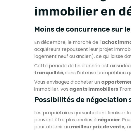
immobilier en 
Moins de concurrence sur l
En décembre, le marché de l'
achat immo
acquéreurs repoussent leur projet immobi
logement neuf ou ancien), ce qui laisse d
Cette période de fin d’année est ainsi idéa
tranquillité
, sans l’intense compétition q
Vous envisagez d’acheter un
appartemen
immobilier, vos
agents immobiliers
Trans
Possibilités de négociation s
Les propriétaires qui souhaitent finaliser la
peuvent être plus enclins à
négocier
. Po
pour obtenir un
meilleur prix de vente,
no