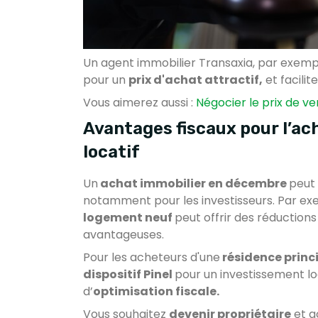
Un agent immobilier Transaxia, par exempl
pour un
prix d'achat attractif,
et facili
Vous aimerez aussi :
Négocier le prix de ve
Avantages fiscaux pour l’ac
locatif
Un
achat immobilier en décembre
peut
notamment pour les investisseurs. Par ex
logement neuf
peut offrir des réduction
avantageuses.
Pour les acheteurs d'une
résidence princ
dispositif Pinel
pour un investissement lo
d’
optimisation fiscale.
Vous souhaitez
devenir propriétaire
et a