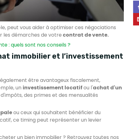
e, peut vous aider à optimiser ces négociations
ter les démarches de votre
contrat de vente.
nte : quels sont nos conseils ?
hat immobilier et l’investissement
 également être avantageux fiscalement,
emple, un
investissement locatif
ou l'
achat d'un
s d'impôts, des primes et des mensualités
ipale
ou ceux qui souhaitent bénéficier du
catif, ce timing peut représenter un levier
cheter un bien immobilier ? Retrouvez toutes nos