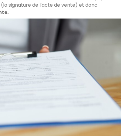
n
(la signature de l'acte de vente) et donc
nte.