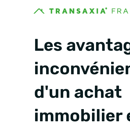
Les avantag
inconvénie
d'un achat
immobilier 