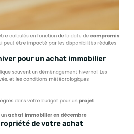
re calculés en fonction de la date de
compromis
ui peut être impacté par les disponibilités réduites
ver pour un achat immobilier
lique souvent un déménagement hivernal. Les
vés, et les conditions météorologiques
ntégrés dans votre budget pour un
projet
 un
achat immobilier en décembre
propriété de votre achat