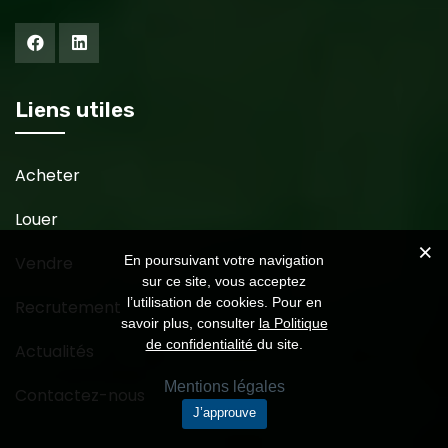
Liens utiles
Acheter
Louer
En poursuivant votre navigation
Vendre
sur ce site, vous acceptez
l’utilisation de cookies. Pour en
Recrutement
savoir plus, consulter
la Politique
de confidentialité
du site.
Actualités
Mentions légales
Contactez-nous
J’approuve