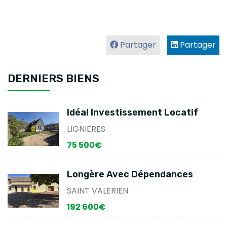
Partager
Partager
DERNIERS BIENS
Idéal Investissement Locatif
LIGNIERES
75 500€
Longère Avec Dépendances
SAINT VALERIEN
192 600€