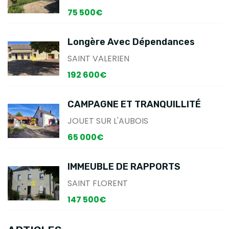
75 500€
Longère Avec Dépendances
SAINT VALERIEN
192 600€
CAMPAGNE ET TRANQUILLITÉ
JOUET SUR L'AUBOIS
65 000€
IMMEUBLE DE RAPPORTS
SAINT FLORENT
147 500€