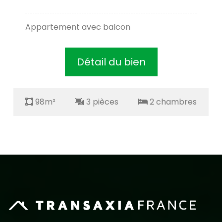
Appartement avec balcon
Détail du bien
98m²
3 pièces
2 chambres