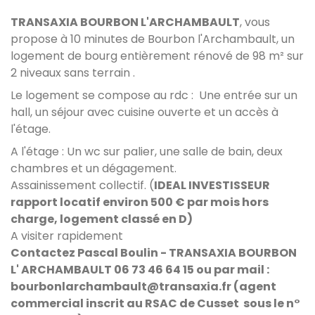
TRANSAXIA BOURBON L'ARCHAMBAULT
, vous
propose à 10 minutes de Bourbon l'Archambault, un
logement de bourg entièrement rénové de 98 m² sur
2 niveaux sans terrain .
Le logement se compose au rdc : Une entrée sur un
hall, un séjour avec cuisine ouverte et un accès à
l'étage.
A l'étage : Un wc sur palier, une salle de bain, deux
chambres et un dégagement.
Assainissement collectif. (
IDEAL INVESTISSEUR
rapport locatif environ 500 € par mois hors
charge, logement classé en D)
A visiter rapidement
Contactez Pascal Boulin - TRANSAXIA BOURBON
L' ARCHAMBAULT 06 73 46 64 15
ou par mail :
bourbonlarchambault@transaxia.fr
(agent
commercial inscrit au RSAC de Cusset sous le n°