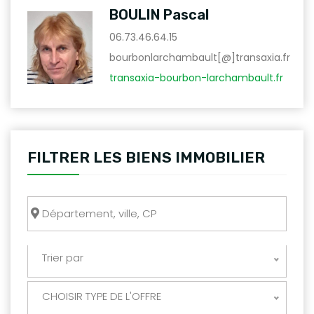
BOULIN Pascal
06.73.46.64.15
bourbonlarchambault[@]transaxia.fr
transaxia-bourbon-larchambault.fr
FILTRER LES BIENS IMMOBILIER
Trier par
CHOISIR TYPE DE L'OFFRE