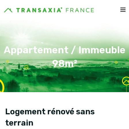
Appartement / Immeuble
98m²
Logement rénové sans
terrain