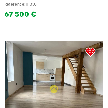
Référence: 111830
67 500 €