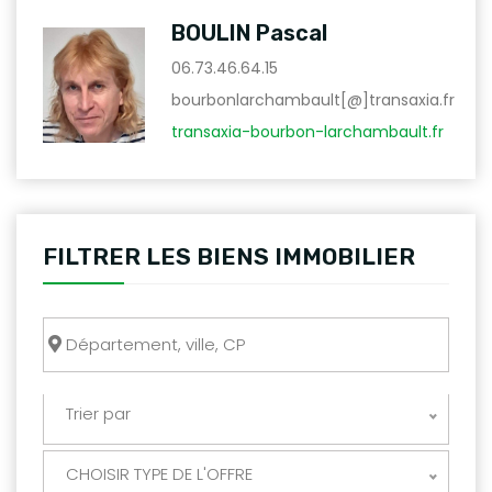
BOULIN Pascal
06.73.46.64.15
bourbonlarchambault[@]transaxia.fr
transaxia-bourbon-larchambault.fr
FILTRER LES BIENS IMMOBILIER
Trier par
CHOISIR TYPE DE L'OFFRE