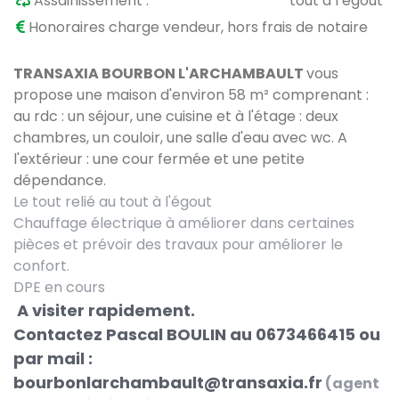
Assainissement :
tout à l’égout
Honoraires charge vendeur, hors frais de notaire
TRANSAXIA BOURBON L'ARCHAMBAULT
vous
propose une maison d'environ 58 m² comprenant :
au rdc : un séjour, une cuisine et à l'étage : deux
chambres, un couloir, une salle d'eau avec wc. A
l'extérieur : une cour fermée et une petite
dépendance.
Le tout relié au tout à l'égout
Chauffage électrique à améliorer dans certaines
pièces et prévoir des travaux pour améliorer le
confort.
DPE en cours
A visiter rapidement.
Contactez Pascal BOULIN au 0673466415 ou
par mail :
bourbonlarchambault@transaxia.fr
(agent