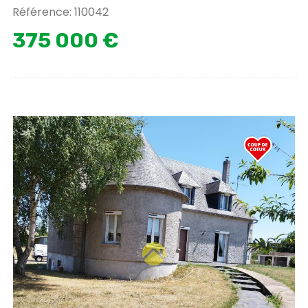
Référence: 110042
375 000 €