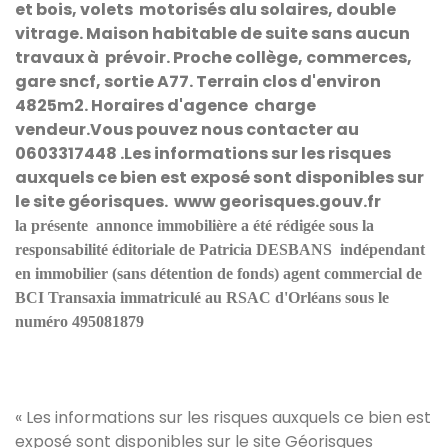
et bois, volets motorisés alu solaires, double
vitrage. Maison habitable de suite sans aucun
travaux à prévoir. Proche collège, commerces,
gare sncf, sortie A77. Terrain clos d'environ
4825m2. Horaires d'agence charge
vendeur.
Vous pouvez nous contacter au
0603317448
.
Les informations sur les risques
auxquels ce bien est exposé sont disponibles sur
le site
géorisques
. www georisques.gouv.fr
la présente annonce immobilière a été rédigée sous la
responsabilité éditoriale de Patricia DESBANS indépendant
en immobilier (sans détention de fonds) agent commercial de
BCI Transaxia immatriculé au RSAC d'Orléans sous le
numéro 495081879
« Les informations sur les risques auxquels ce bien est
exposé sont disponibles sur le site Géorisques