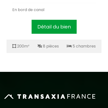
En bord de canal
Détail du bien
200m²
8 pièces
5 chambres