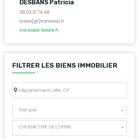
DESBANS Patricia
06.03.31.74.48
briare[@]transaxia.fr
transaxia-briare.fr
FILTRER LES BIENS IMMOBILIER
Trier par
CHOISIR TYPE DE L'OFFRE