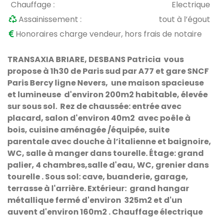
Chauffage :
Electrique
Assainissement :
tout à l’égout
Honoraires charge vendeur, hors frais de notaire
TRANSAXIA BRIARE, DESBANS Patricia vous
propose à 1h30 de Paris sud par A77 et gare SNCF
Paris Bercy ligne Nevers, une maison spacieuse
et lumineuse d'environ 200m2 habitable, élevée
sur sous sol. Rez de chaussée: entrée avec
placard, salon d'environ 40m2 avec poêle à
bois, cuisine aménagée /équipée, suite
parentale avec douche à l’italienne et baignoire,
WC, salle à manger dans tourelle. Étage: grand
palier, 4 chambres,salle d'eau, WC, grenier dans
tourelle . Sous sol: cave, buanderie, garage,
terrasse à l'arrière.
Extérieur: grand hangar
métallique fermé d'environ 325m2 et d'un
auvent
d'environ 160m2 . Chauffage électrique