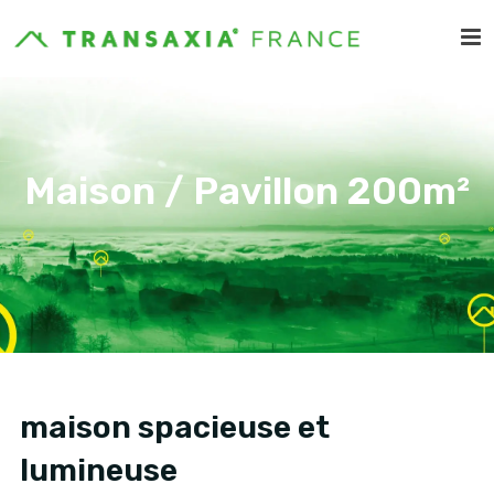
Maison / Pavillon 200m²
maison spacieuse et
lumineuse