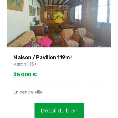
Maison / Pavillon 119m²
Vatan (36)
35 000 €
En centre ville
Détail du bien