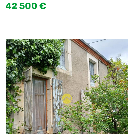
42 500 €