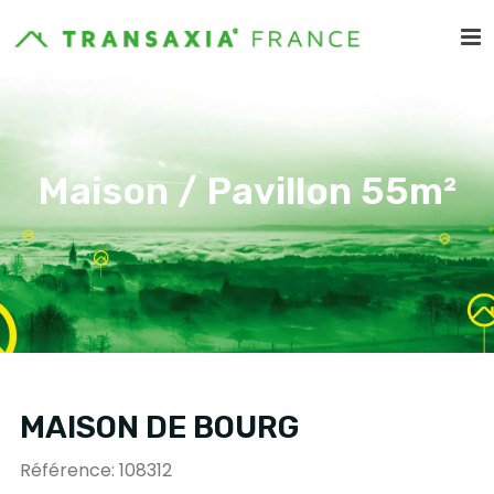
Maison / Pavillon 55m²
MAISON DE BOURG
Référence: 108312