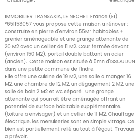
Chauffage :
électrique
IMMOBILIER TRANSAXIA, LE NECHET France (EI)
°651158057
vous propose cette maison a rénover ;
construite en pierre d'environ 55M² habitables +
grenier aménageable et une grange attenante de
20 M2 avec un cellier de 11 M2. Cour fermée devant
(environ 150 M2), portail double battant en acier
(ancien). Cette maison est située à 5mn d'ISSOUDUN
dans une petite commune de l'Indre.
Elle offre une cuisine de 19 M2, une salle a manger 16
M2, une chambre de 12 M2, un dégagement 2 M2, une
salle de bain 2 M2 et wc séparé. Une grange
attenante qui pourrait être aménagée offrant un
potentiel de surface habitable supplémentaire.
(toiture a envisager) et un cellier de 11 M2.
Chauffage
électrique, les menuiseries sont en simple vitrage. Ce
bien est partiellement relié au tout à l'égout. Travaux
a prévoir.