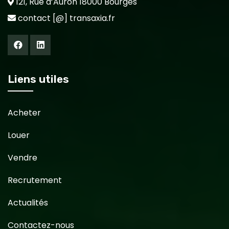
121, Rue d’Auron 18000 Bourges
contact [@] transaxia.fr
Liens utiles
Acheter
Louer
Vendre
Recrutement
Actualités
Contactez-nous