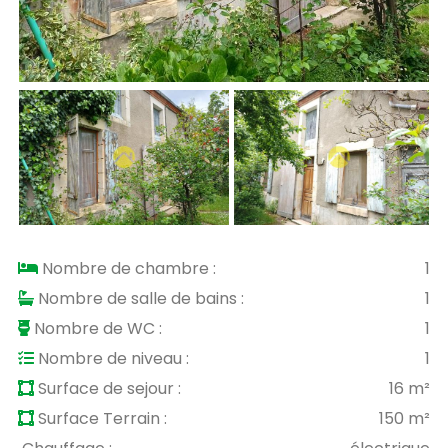
Nombre de chambre :
1
Nombre de salle de bains :
1
Nombre de WC :
1
Nombre de niveau :
1
Surface de sejour :
16 m²
Surface Terrain :
150 m²