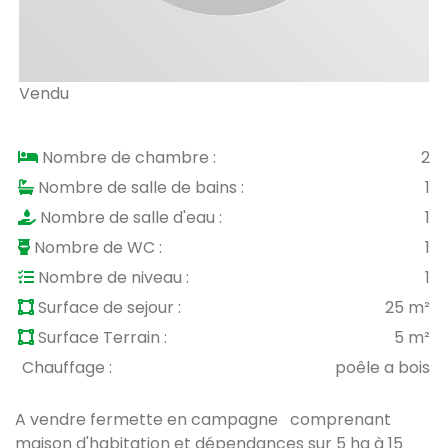
Vendu
Nombre de chambre :
2
Nombre de salle de bains :
1
Nombre de salle d'eau :
1
Nombre de WC :
1
Nombre de niveau :
1
Surface de sejour :
25 m²
Surface Terrain :
5 m²
Chauffage :
poêle a bois
A vendre fermette en campagne comprenant
maison d'habitation et dépendances sur 5 ha à 15