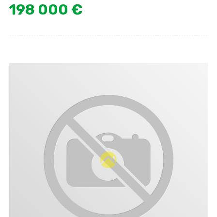
198 000 €