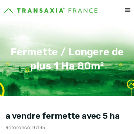
Fermette / Longere de
plus 1 Ha 80m²
a vendre fermette avec 5 ha
Référence: 97195