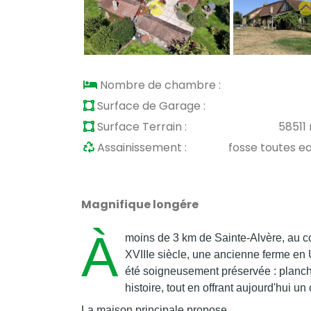
Nombre de chambre :
Surface de Garage :
Surface Terrain :
58511
Assainissement :
fosse toutes e
Magnifique longére
À
moins de 3 km de Sainte-Alvère, au c
XVIIIe siècle, une ancienne ferme en 
été soigneusement préservée : planche
histoire, tout en offrant aujourd'hui u
La maison principale propose