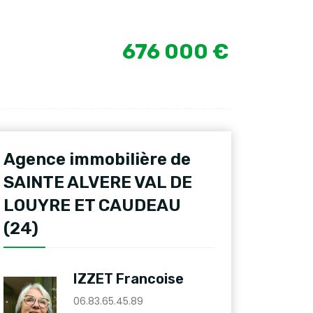
676 000 €
Agence immobilière de
SAINTE ALVERE VAL DE
LOUYRE ET CAUDEAU
(24)
IZZET Francoise
06.83.65.45.89