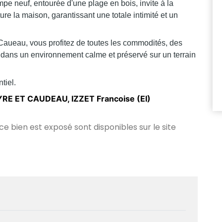
ompe neuf, entourée d'une plage en bois, invite à la
ure la maison, garantissant une totale intimité et un
aueau, vous profitez de toutes les commodités, des
ant dans un environnement calme et préservé sur un terrain
tiel.
E ET CAUDEAU, IZZET Francoise (EI)
 ce bien est exposé sont disponibles sur le site