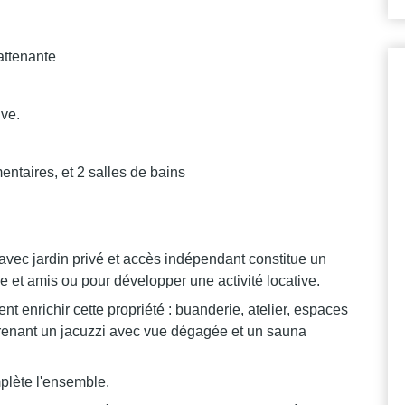
 attenante
ive.
taires, et 2 salles de bains
avec jardin privé et accès indépendant constitue un
lle et amis ou pour développer une activité locative.
enrichir cette propriété : buanderie, atelier, espaces
prenant un jacuzzi avec vue dégagée et un sauna
plète l'ensemble.