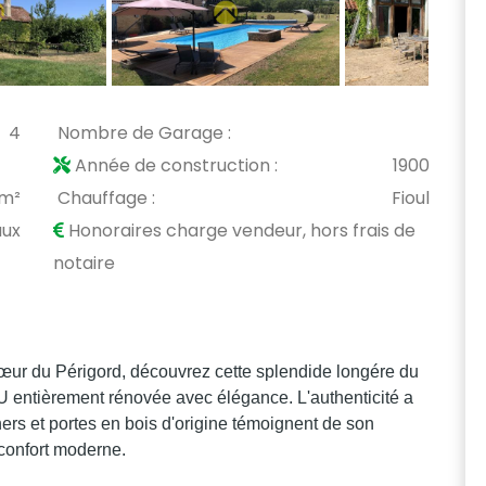
4
Nombre de Garage :
Année de construction :
1900
 m²
Chauffage :
Fioul
aux
Honoraires charge vendeur, hors frais de
notaire
œur du Périgord, découvrez cette splendide longére du
U entièrement rénovée avec élégance. L'authenticité a
rs et portes en bois d'origine témoignent de son
n confort moderne.