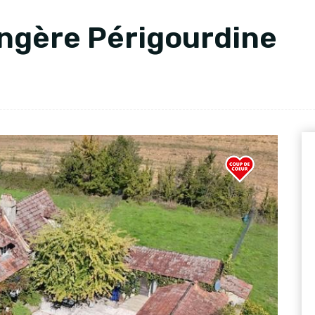
ngère Périgourdine