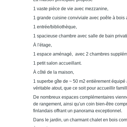
1 vaste pièce de vie avec mezzanine,
1 grande cuisine conviviale avec poêle à bois
1 entrée/bibliothèque,
1 spacieuse chambre avec salle de bain privat
À l'étage,
1 espace aménagé, avec 2 chambres supplémen
1 petit salon accueillant.
À côté de la maison,
1 superbe gîte de ~ 50 m2 entièrement équipé 
véritable atout, que ce soit pour accueillir fami
De nombreux espaces complémentaires viennent 
de rangement, ainsi qu'un coin bien-être com
finlandais offrant un panorama exceptionnel.
Dans le jardin, un charmant chalet en bois com