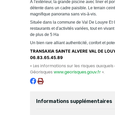
À l'extérieur, la grande piscine avec liner et p
détente dans un cadre paisible. Le terrain ceint
magnifique panorama sans vis-à-vis.
Située dans la commune de Val De Louyre Et C
restaurants et d'activités variées, tout en viv
de plus de 5 Ha
Un bien rare alliant authenticité, confort et poten
TRANSAXIA SAINTE ALVERE VAL DE LOUYR
06.83.65.45.89
« Les informations sur les risques auxquels
Géorisques
www.georisques.gouv.fr
».
Informations supplémentaires