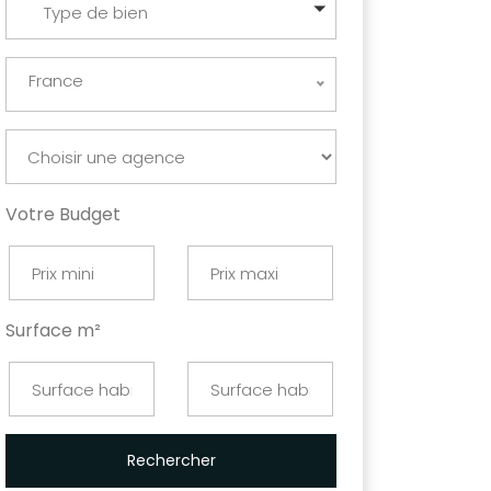
Type de bien
France
Votre Budget
Surface m²
Rechercher