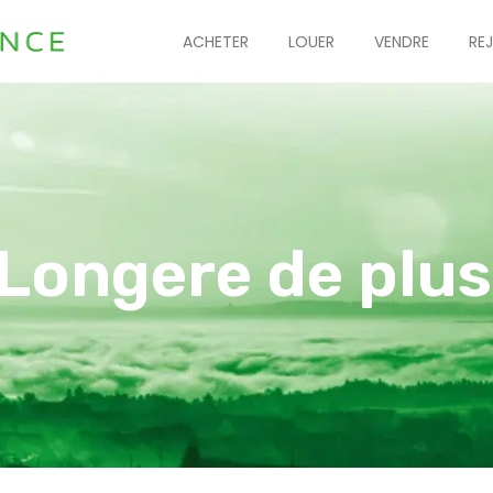
ACHETER
LOUER
VENDRE
RE
 Longere de plus