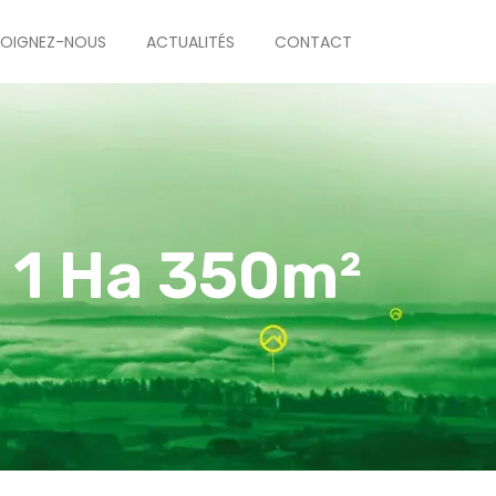
JOIGNEZ-NOUS
ACTUALITÉS
CONTACT
 1 Ha 350m²