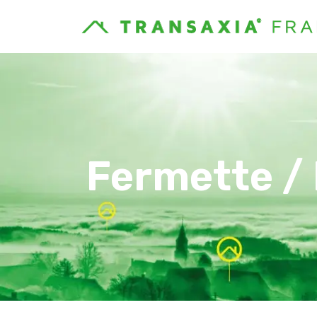
Fermette /