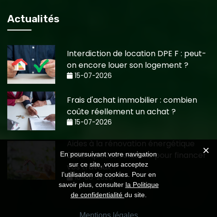
Actualités
Interdiction de location DPE F : peut-
on encore louer son logement ?
15-07-2026
Frais d'achat immobilier : combien
coûte réellement un achat ?
15-07-2026
Aides à la rénovation énergétique
2026 : quelles solutions pour financer
En poursuivant votre navigation
sur ce site, vous acceptez
vos travaux ?
l’utilisation de cookies. Pour en
10-06-2026
savoir plus, consulter
la Politique
de confidentialité
du site.
Mentions légales