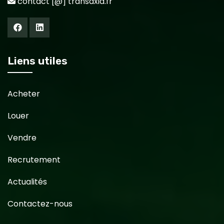
contact [@] transaxia.fr
Liens utiles
Acheter
Louer
Vendre
Recrutement
Actualités
Contactez-nous