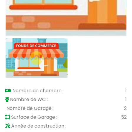
Nombre de chambre :
1
Nombre de WC :
1
Nombre de Garage :
2
Surface de Garage :
52
Année de construction :