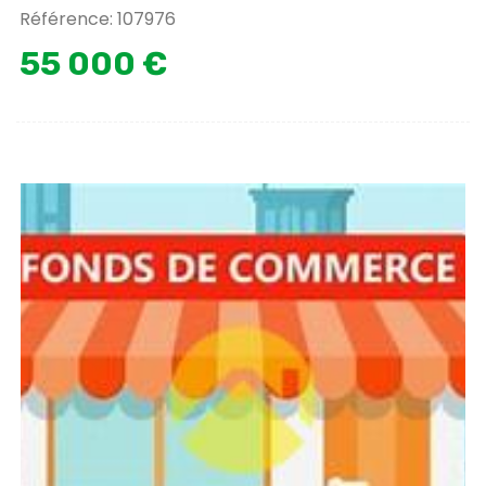
Référence: 107976
55 000 €