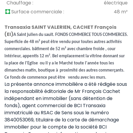
Chauffage :
électrique
Surface commerciale :
48 m²
Transaxia SAINT VALERIEN, CACHET François
(EI)
A Saint julien du sault. FONDS COMMERCE TOUS COMMERCES.
Superficie de 48 m² peut être vendu pour toutes autres activités
commerciales. bâtiment de 52 m² avec chambre froide
, cour
intérieur, appentis 12 m². Bel emplacement la vitrine donnant sur
la place de l'Eglise ou il y a le Marché toute l'année tous les
dimanches matin, boutique à proximité des autres commerçants.
Ce fonds de commence peut être vendu avec les murs.
La présente annonce immobilière a été rédigée sous
la responsabilité éditoriale de Mr François Cachet
indépendant en immobilier (sans détention de
fonds), agent commercial de BCI Transaxia
immatriculé au RSAC de Sens sous le numéro
3840053069, titulaire de la carte de démarchage
immobilier pour le compte de la société BCI