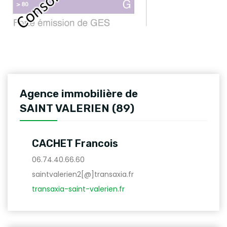
Agence immobilière de
SAINT VALERIEN (89)
CACHET Francois
06.74.40.66.60
saintvalerien2[@]transaxia.fr
transaxia-saint-valerien.fr