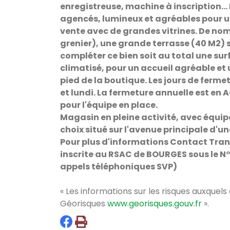
enregistreuse, machine à inscription...
agencés, lumineux et agréables pour un
vente avec de grandes vitrines. De n
grenier), une grande terrasse (40 M2) s
compléter ce bien soit au total une sur
climatisé, pour un accueil agréable et 
pied de la boutique. Les jours de fe
et lundi. La fermeture annuelle est en 
pour l'équipe en place.
Magasin en pleine activité, avec équ
choix situé sur l'avenue principale d'u
Pour plus d'informations Contact Tra
inscrite au RSAC de BOURGES sous le N° 
appels téléphoniques SVP)
« Les informations sur les risques auxquels
Géorisques
www.georisques.gouv.fr
».