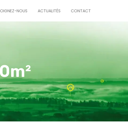
JOIGNEZ-NOUS
ACTUALITÉS
CONTACT
90m²