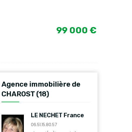
99 000 €
Agence immobilière de
CHAROST (18)
LE NECHET France
06.51.15.80.57