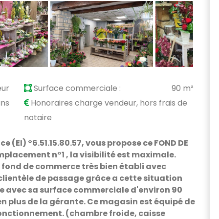
eur
Surface commerciale :
90 m²
ans
Honoraires charge vendeur, hors frais de
notaire
 (EI) °6.51.15.80.57, vous propose ce FOND DE
placement n°1 , la visibilité est maximale.
e fond de commerce très bien établi avec
clientèle de passage grâce a cette situation
e avec sa surface commerciale d'environ 90
n plus de la gérante. Ce magasin est équipé de
fonctionnement. (chambre froide, caisse