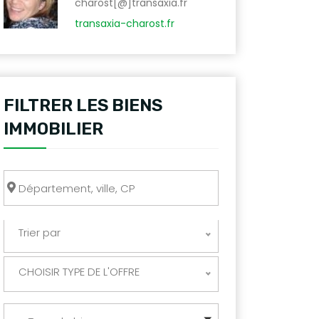
charost[@]transaxia.fr
transaxia-charost.fr
FILTRER LES BIENS
IMMOBILIER
Trier par
CHOISIR TYPE DE L'OFFRE