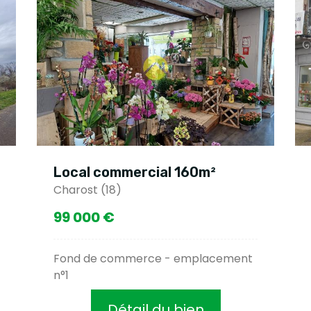
Local commercial 160m²
Charost (18)
99 000 €
Fond de commerce - emplacement
n°1
Détail du bien