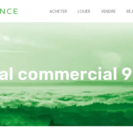
ACHETER
LOUER
VENDRE
RE
al commercial 