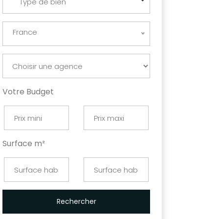
Type de bien
France
Votre Budget
Surface m²
Rechercher