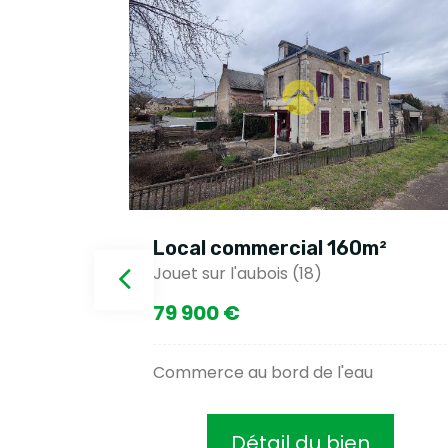
m²
Local commercial 160m²
Jouet sur l'aubois (18)
79 900 €
Commerce au bord de l'eau
Détail du bien