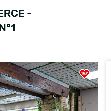
ERCE -
N°1