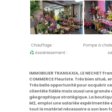
Chauffage :
Pompe à chal
Assainissement :
s
IMMOBILIER TRANSAXIA, LE NECHET France
COMMERCE Fleuriste. Très bien situé, em
Très belle opportunité pour acquérir c
clientèle fidèle mais aussi une grande 
géographique stratégique. La boutiqu
M2, emploi une salariée expérimentée e
tout le matériel nécessaire a son bon 