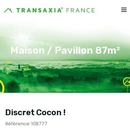
Maison / Pavillon 87m²
Discret Cocon !
Référence: 108777