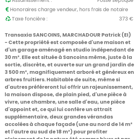
Assainissement :
Fosse septique
Honoraires charge vendeur, hors frais de notaire
Taxe foncière :
373 €
Transaxia SANCOINS, MARCHADOUR Patrick (EI)
- Cette propriété est composée d'une maison et
d'un garage aménagé en studio indépendant de
30 m². Elle est située à Sancoins même, juste à la
sortie, discrète, et ouverte sur un grand jardin de
3 500 m², magnifiquement arboré et généreux en
arbres fruitiers. Habitable de suite, même si
d'autres préféreront lui offrir un rajeunissement,
la maison dispose, de plain pied, d'une pièce à
vivre, une chambre, une salle d'eau, une pièce
d'appoint et, ce qui lui confère un attrait
supplémentaire, deux grandes vérandas
accolées à chaque façade (une au nord de 14 m²
et l'autre au sud de 18 m²) pour profiter