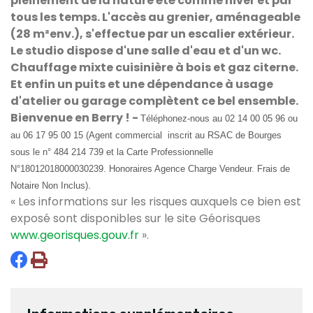
pleinement de la nature été comme hiver et par
tous les temps. L'accès au grenier, aménageable
(28 m²env.), s'effectue par un escalier extérieur.
Le studio dispose d'une salle d'eau et d'un wc.
Chauffage mixte cuisinière à bois et gaz citerne.
Et enfin un puits et une dépendance à usage
d'atelier ou garage complètent ce bel ensemble.
Bienvenue en Berry ! -
Télé
phonez-nous au 02 14 00 05 96 ou
au 06 17 95 00 15 (Agent commercial inscrit au RSAC de Bourges
sous le n° 484 214 739 et la Carte Professionnelle
N°18012018000030239. Honoraires Agence Charge Vendeur. Frais de
Notaire Non Inclus).
« Les informations sur les risques auxquels ce bien est
exposé sont disponibles sur le site Géorisques
www.georisques.gouv.fr
».