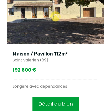
Maison / Pavillon 112m²
Saint valerien (89)
192 600 €
Longère avec dépendances
Détail du bien