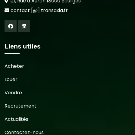
121, Rue d’Auron 18000 Bourges
contact [@] transaxia.fr
Liens utiles
Acheter
Louer
Vendre
Recrutement
Actualités
Contactez-nous