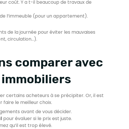
leur coût. Y a t-il beaucoup de travaux de
t de l’immeuble (pour un appartement).
nts de la journée pour éviter les mauvaises
t, circulation…).
ans comparer avec
 immobiliers
r certains acheteurs à se précipiter. Or, il est
faire le meilleur choix.
 logements avant de vous décider.
l
pour évaluer si le prix est juste.
mez qu’il est trop élevé.