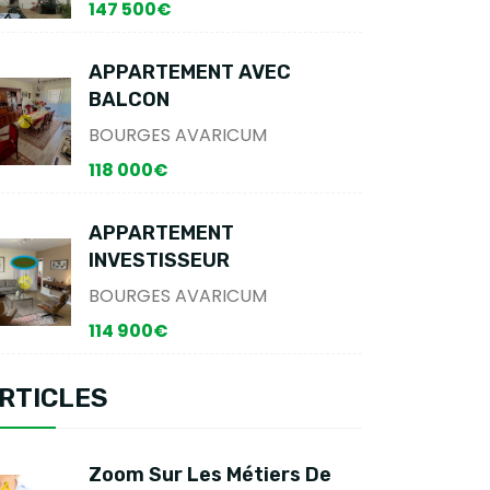
147 500€
APPARTEMENT AVEC
BALCON
BOURGES AVARICUM
118 000€
APPARTEMENT
INVESTISSEUR
BOURGES AVARICUM
114 900€
RTICLES
Zoom Sur Les Métiers De