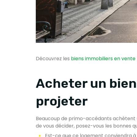
Découvrez les
biens immobiliers en vente
Acheter un bien
projeter
Beaucoup de primo-accédants achètent un 
de vous décider, posez-vous les bonnes q
Est-ce que ce logement conviendra à