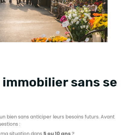
 immobilier sans se
bien sans anticiper leurs besoins futurs. Avant
uestions :
 ma situation dans
5 ou 10 ans
?