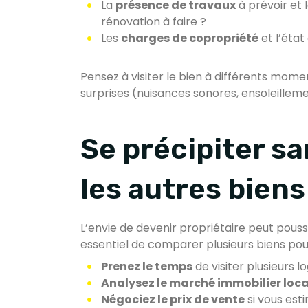
La
présence de travaux
à prévoir et 
rénovation à faire ?
Les
charges de copropriété
et l’éta
Pensez à visiter le bien à différents mome
surprises (nuisances sonores, ensoleillemen
Se précipiter s
les autres biens
L’envie de devenir propriétaire peut pousse
essentiel de comparer plusieurs biens pour 
Prenez le temps
de visiter plusieurs
Analysez le marché immobilier loca
Négociez le prix de vente
si vous esti