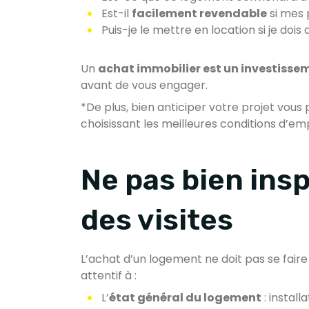
Est-il
facilement revendable
si mes 
Puis-je le mettre en location si je doi
Un
achat immobilier est un investisse
avant de vous engager.
*De plus, bien anticiper votre projet vous
choisissant les meilleures conditions d’em
Ne pas bien insp
des visites
L’achat d’un logement ne doit pas se faire 
attentif à :
L’
état général du logement
: install