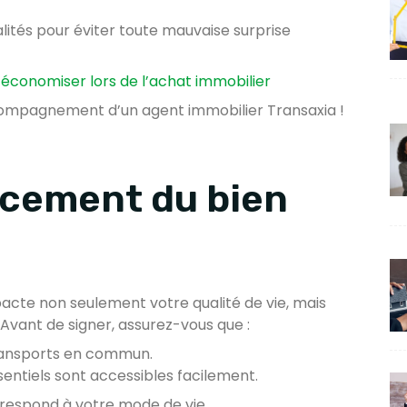
lités pour éviter toute mauvaise surprise
r économiser lors de l’achat immobilier
compagnement d’un agent immobilier Transaxia !
acement du bien
acte non seulement votre qualité de vie, mais
 Avant de signer, assurez-vous que :
 transports en commun.
entiels sont accessibles facilement.
respond à votre mode de vie.