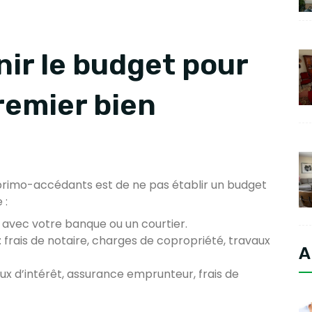
nir le budget pour
remier bien
 primo-accédants est de ne pas établir un budget
 :
avec votre banque ou un courtier.
: frais de notaire, charges de copropriété, travaux
A
aux d’intérêt, assurance emprunteur, frais de