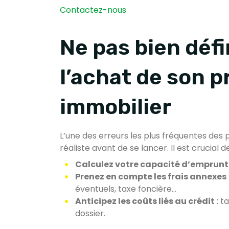
Contactez-nous
Ne pas bien défi
l’achat de son p
immobilier
L’une des erreurs les plus fréquentes des
réaliste avant de se lancer. Il est crucial de
Calculez votre capacité d’emprunt
Prenez en compte les frais annexes
éventuels, taxe foncière…
Anticipez les coûts liés au crédit
: t
dossier.