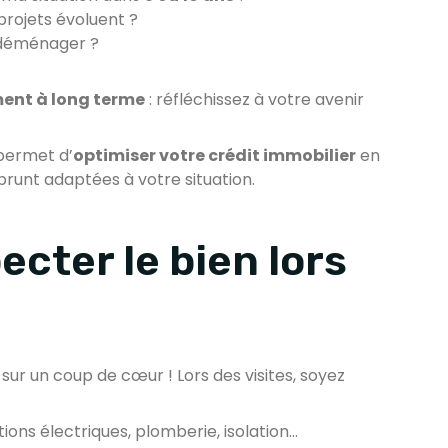
projets évoluent ?
s déménager ?
ment à long terme
: réfléchissez à votre avenir
 permet d’
optimiser votre crédit immobilier
en
prunt adaptées à votre situation.
ecter le bien lors
sur un coup de cœur ! Lors des visites, soyez
ations électriques, plomberie, isolation…