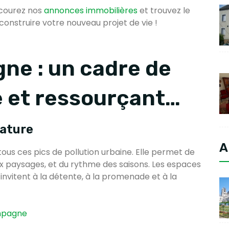
rcourez nos
annonces immobilières
et trouvez le
construire votre nouveau projet de vie !
ne : un cadre de
le et ressourçant…
nature
A
tous ces pics de pollution urbaine. Elle permet de
ux paysages, et du rythme des saisons. Les espaces
s invitent à la détente, à la promenade et à la
ampagne