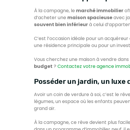
À la campagne, le
marché immobilier
off
d’acheter une
maison spacieuse
avec ja
souvent bien inférieur
à celui d’appartem
C’est l’occasion idéale pour un acquéreur 
une résidence principale ou pour un inves
Vous cherchez une maison à vendre dans
budget
?
Contactez votre agence immobi
Posséder un jardin, un luxe
Avoir un coin de verdure à soi, c’est le rê
légumes, un espace où les enfants peuvent
grand air.
À la campagne, ce rêve devient plus facile
dans un programme d’immobilier neuf, il e