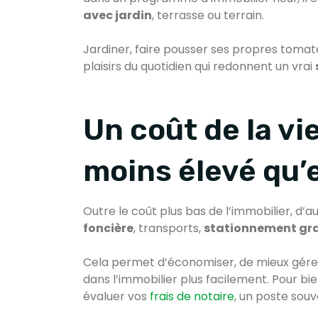
avec jardin
, terrasse ou terrain.
Jardiner, faire pousser ses propres tomate
plaisirs du quotidien qui redonnent un vrai
Un coût de la v
moins élevé qu’e
Outre le coût plus bas de l’immobilier, d’
foncière
, transports,
stationnement gra
Cela permet d’économiser, de mieux gérer
dans l’immobilier plus facilement. Pour bi
évaluer vos
frais de notaire
, un poste sou