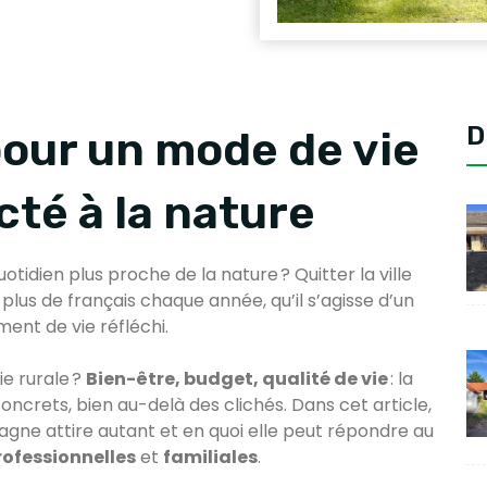
D
our un mode de vie
cté à la nature
otidien plus proche de la nature ? Quitter la ville
lus de français chaque année, qu’il s’agisse d’un
ent de vie réfléchi.
ie rurale ?
Bien-être, budget, qualité de vie
: la
crets, bien au-delà des clichés. Dans cet article,
agne attire autant et en quoi elle peut répondre au
rofessionnelles
et
familiales
.