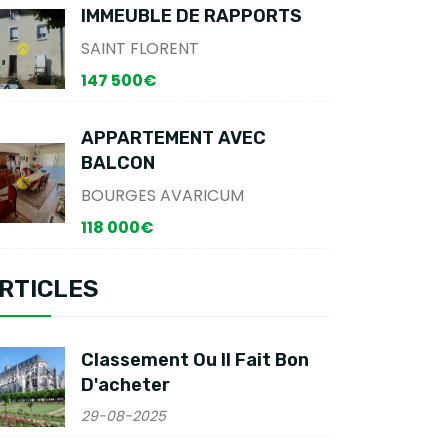
IMMEUBLE DE RAPPORTS
SAINT FLORENT
147 500€
APPARTEMENT AVEC
BALCON
BOURGES AVARICUM
118 000€
RTICLES
Classement Ou Il Fait Bon
D'acheter
29-08-2025