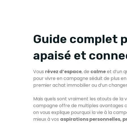
Guide complet p
apaisé et conne
Vous
rêvez d’espace
, de
calme
et d’un qu
pour vivre en campagne séduit de plus en p
premier achat immobilier ou d’un changem
Mais quels sont vraiment les atouts de la v
campagne offre de multiples avantages con
on vous explique pourquoi la vie à la camp
mieux à vos
aspirations personnelles, p