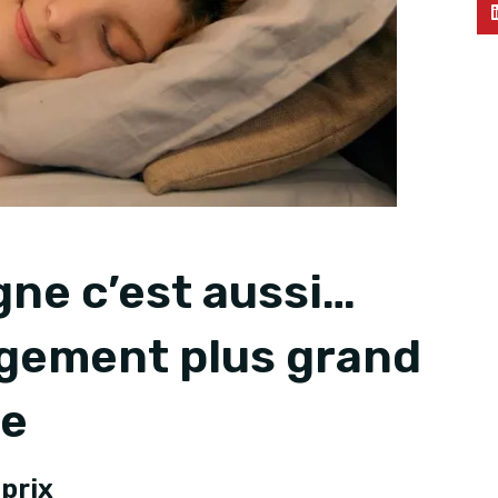
ne c’est aussi…
ogement plus grand
le
-prix