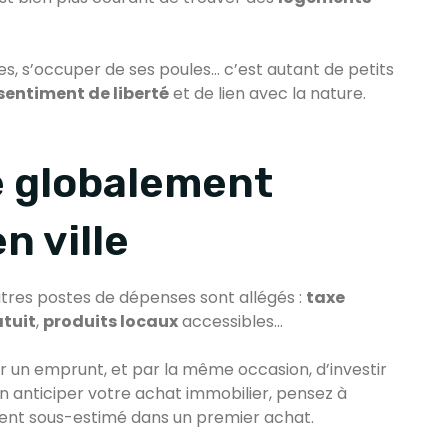
s, s’occuper de ses poules… c’est autant de petits
sentiment de liberté
et de lien avec la nature.
ie globalement
n ville
autres postes de dépenses sont allégés :
taxe
tuit
,
produits locaux
accessibles...
 un emprunt, et par la même occasion, d’investir
en anticiper votre achat immobilier, pensez à
vent sous-estimé dans un premier achat.