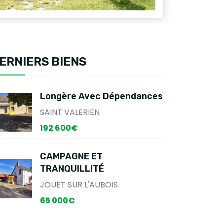
ERNIERS BIENS
Longère Avec Dépendances
SAINT VALERIEN
192 600€
CAMPAGNE ET
TRANQUILLITÉ
JOUET SUR L'AUBOIS
65 000€