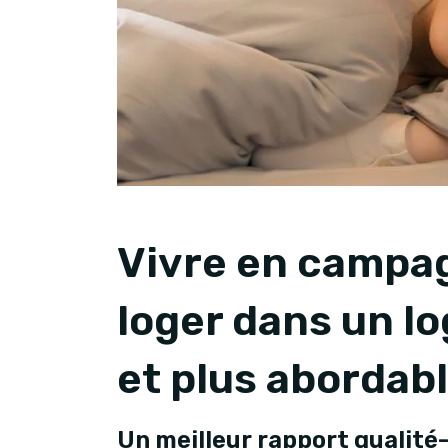
Vivre en campag
loger dans un l
et plus abordab
Un meilleur rapport qualité