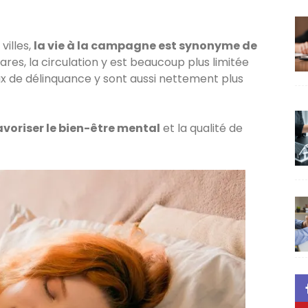
villes,
la vie à la campagne est synonyme de
res, la circulation y est beaucoup plus limitée
 taux de délinquance y sont aussi nettement plus
avoriser le bien-être mental
et la qualité de