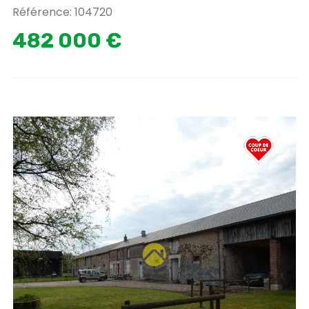
Référence: 104720
482 000 €