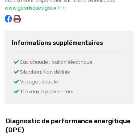
exposé sont disponibles sur le site Géorisques
www.georisques.gouv.fr
».
Informations supplémentaires
Eau chaude : ballon électrique
Situation: Non définie
Vitrage : double
Travaux à prévoir : oui
Diagnostic de performance energitique
(DPE)