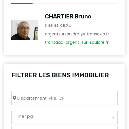
CHARTIER Bruno
06.69.93.11.24
argentsursauldre[@]transaxia.fr
transaxia-argent-sur-sauldre.fr
FILTRER LES BIENS IMMOBILIER
Trier par