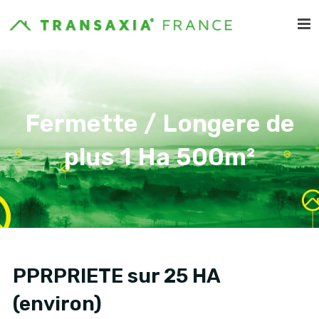
Fermette / Longere de
plus 1 Ha 500m²
PPRPRIETE sur 25 HA
(environ)