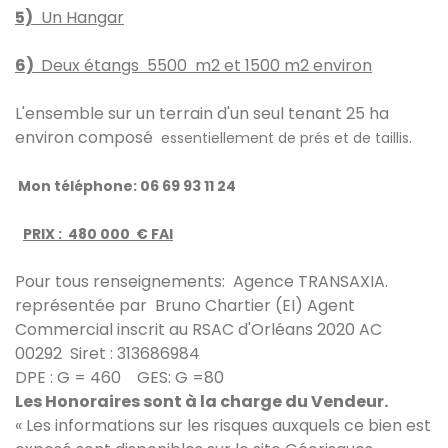
5)
Un Hangar
6)
Deux étangs 5500
m2 et 1500 m2 environ
L'ensemble sur un terrain d'un seul tenant 25 ha
environ composé
essentiellement de prés et de taillis.
Mon téléphone: 06 69 93 11 24
PRIX : 480 000 € FAI
Pour tous renseignements: Agence TRANSAXIA.
représentée par Bruno Chartier (EI) Agent
Commercial inscrit au RSAC d'Orléans 2020 AC
00292 Siret : 313686984
DPE : G = 460 GES: G =80
Les Honoraires sont à la charge du Vendeur.
« Les informations sur les risques auxquels ce bien est