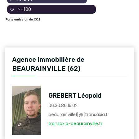
G >=100
Forte émission de CO2
Agence immobilière de
BEAURAINVILLE (62)
GREBERT Léopold
06.30.86.15.02
beaurainville1[@]transaxia.fr
transaxia-beaurainville.fr