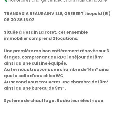
Honoraires charge vendeur, hors frais de notaire
TRANSAXIA BEAURAINVILLE, GREBERT Léopold (EI)
06.30.86.15.02
Située à Hesdin La Foret, cet ensemble
immobilier comprend 2 locations.
Une première maison entièrement rénovée sur 3
étages, comprenant au RDC le séjour de 18m²
ainsi qu'une cuisine équipée.
Au 1 er nous trouvons une chambre de 14m² ainsi
que la salle d'eau et les WC.
Au second vous trouverez une chambre de 10m²
ainsi qu'une bureau de 9m² .
Système de chauffage : Radiateur électrique