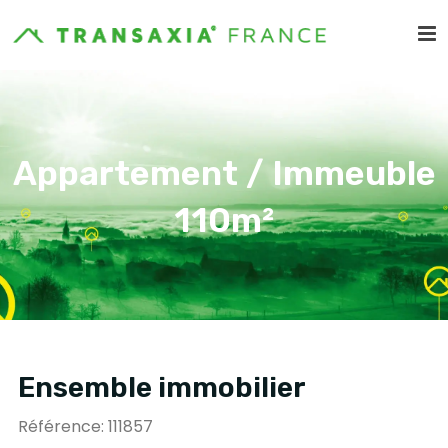
Appartement / Immeuble
110m²
Ensemble immobilier
Référence: 111857