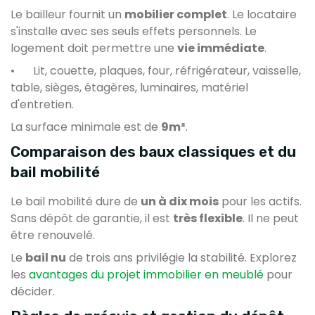
Le bailleur fournit un
mobilier complet
. Le locataire
s'installe avec ses seuls effets personnels. Le
logement doit permettre une
vie immédiate
.
•
Lit, couette, plaques, four, réfrigérateur, vaisselle,
table, sièges, étagères, luminaires, matériel
d'entretien.
La surface minimale est de
9m²
.
Comparaison des baux classiques et du
bail mobilité
Le bail mobilité dure de
un à dix mois
pour les actifs.
Sans dépôt de garantie, il est
très flexible
. Il ne peut
être renouvelé.
Le
bail nu
de trois ans privilégie la stabilité. Explorez
les
avantages du projet immobilier en meublé
pour
décider.