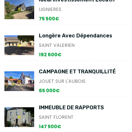
LIGNIERES
75 500€
Longère Avec Dépendances
SAINT VALERIEN
192 600€
CAMPAGNE ET TRANQUILLITÉ
JOUET SUR L'AUBOIS
65 000€
IMMEUBLE DE RAPPORTS
SAINT FLORENT
147 500€