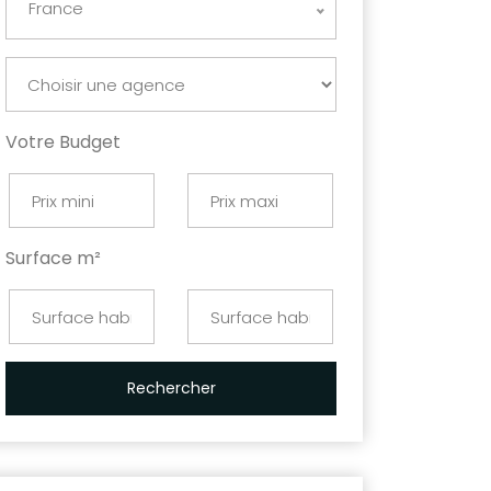
France
Votre Budget
Surface m²
Rechercher