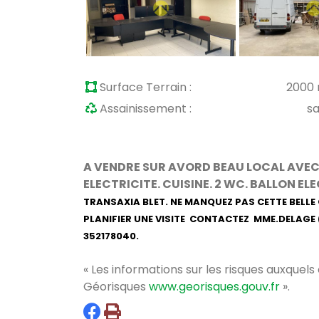
Surface Terrain :
2000
Assainissement :
s
A VENDRE SUR AVORD BEAU LOCAL AVEC
ELECTRICITE. CUISINE. 2 WC. BALLON EL
TRANSAXIA BLET. NE MANQUEZ PAS CETTE BELL
PLANIFIER UNE VISITE CONTACTEZ MME.DELAGE 
352178040.
« Les informations sur les risques auxquels
Géorisques
www.georisques.gouv.fr
».