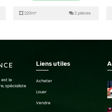
220m²
2 pièces
Liens utiles
A
 est le
Acheter
e, spécialiste
Louer
Vendre