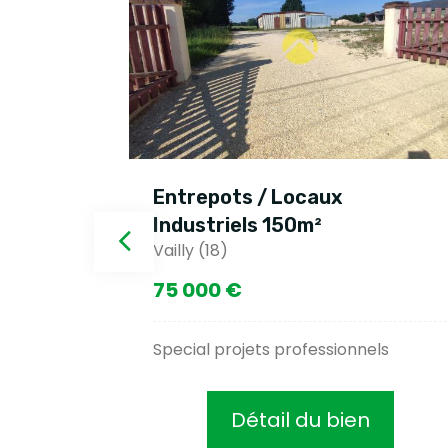
Entrepots / Locaux
Industriels 150m²
Vailly (18)
75 000 €
 m²
Special projets professionnels
Détail du bien