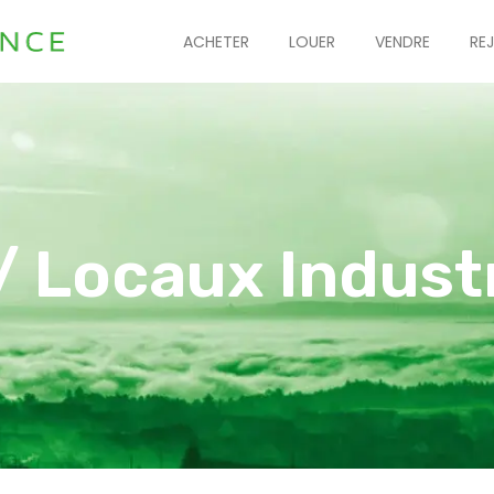
ACHETER
LOUER
VENDRE
RE
/ Locaux Indust