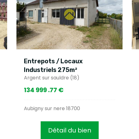
Entrepots / Locaux
Industriels 275m²
Argent sur sauldre (18)
134 999 .77 €
Aubigny sur nere 18700
Détail du bien