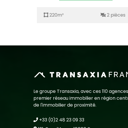
2 pièces
220m²
2 pièces
Le groupe Transaxia, avec ces 110 agences
premier réseau immobilier en région centr
de l'immobilier de proximité.
+33 (0)2 48 23 09 33