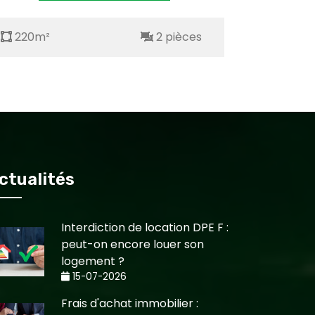
220m²
2 pièces
220m²
ctualités
Interdiction de location DPE F :
peut-on encore louer son
logement ?
15-07-2026
Frais d'achat immobilier :