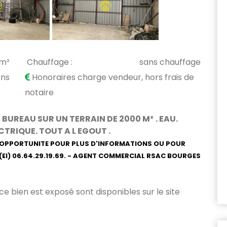
 m²
Chauffage :
sans chauffage
ans
Honoraires charge vendeur, hors frais de
notaire
 BUREAU SUR UN TERRAIN DE 2000 M²
. EAU.
ECTRIQUE. TOUT A L EGOUT .
E OPPORTUNITE
POUR PLUS D'INFORMATIONS OU POUR
(EI) 06.64.29.19.69. - AGENT COMMERCIAL RSAC BOURGES
 ce bien est exposé sont disponibles sur le site