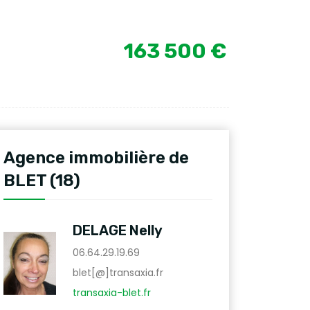
163 500 €
Agence immobilière de
BLET (18)
DELAGE Nelly
06.64.29.19.69
blet[@]transaxia.fr
transaxia-blet.fr