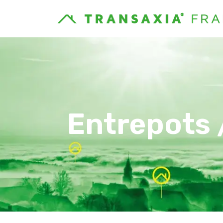
Entrepots 