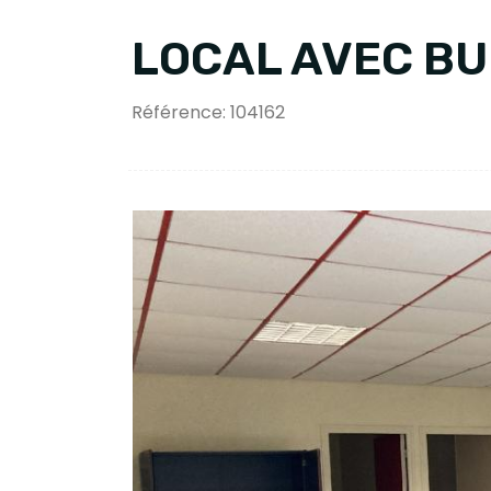
LOCAL AVEC B
Référence: 104162