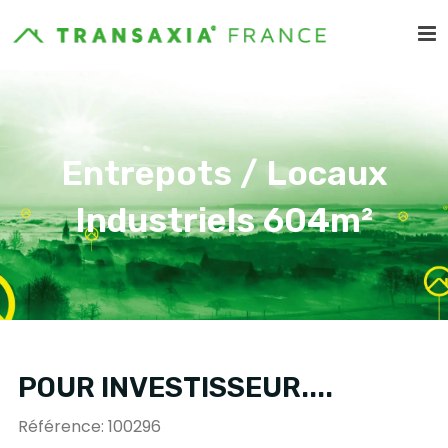
Entrepots / Locaux
Industriels 604m²
POUR INVESTISSEUR....
Référence: 100296