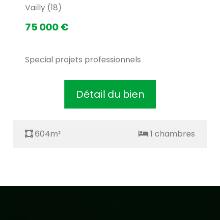
Vailly (18)
75 000 €
Special projets professionnels
Détail du bien
604m²
1 chambres