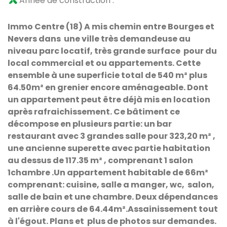
Année de construction :
Immo Centre (18) A mis chemin entre Bourges et
Nevers dans une ville très demandeuse au
niveau parc locatif, très grande surface pour du
local commercial et ou appartements. Cette
ensemble à une superficie total de 540 m² plus
64.50m² en grenier encore aménageable. Dont
un appartement peut être déjà mis en location
après rafraichissement. Ce bâtiment ce
décompose en plusieurs partie: un bar
restaurant avec 3 grandes salle pour 323,20 m² ,
une ancienne superette avec partie habitation
au dessus de 117.35 m² , comprenant 1 salon
1chambre .Un appartement habitable de 66m²
comprenant: cuisine, salle a manger, wc, salon,
salle de bain et une chambre. Deux dépendances
en arrière cours de 64.44m².
Assainissement tout
à l'égout. Plans et plus de photos sur demandes.