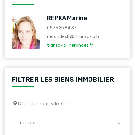
REPKA Marina
06.35.35.84.37
nerondes1[@]transaxia.fr
transaxia-nerondes.fr
FILTRER LES BIENS IMMOBILIER
Trier par