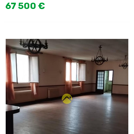
67 500 €