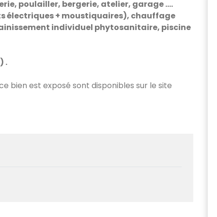
e, poulailler, bergerie, atelier, garage ....
ts électriques + moustiquaires), chauffage
sainissement individuel phytosanitaire, piscine
 .
 ce bien est exposé sont disponibles sur le site