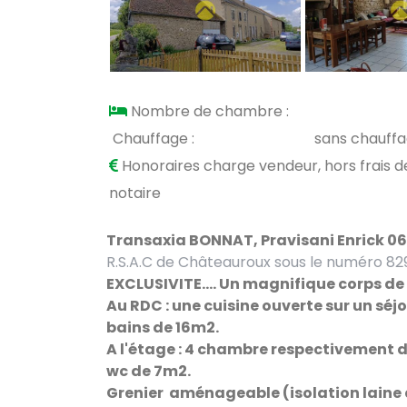
Nombre de chambre :
Chauffage :
sans chauff
Honoraires charge vendeur, hors frais d
notaire
Transaxia BONNAT,
Pravisani Enrick 06
R.S.A.C de Châteauroux sous le numéro 82
EXCLUSIVITE.... Un magnifique corps d
Au RDC : une cuisine ouverte sur un sé
bains de 16m2.
A l'étage : 4 chambre respectivement d
wc de 7m2.
Grenier
aménageable
(isolation laine 