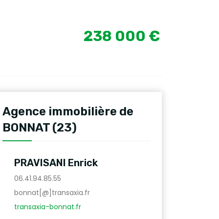
238 000 €
Agence immobilière de
BONNAT (23)
PRAVISANI Enrick
06.41.94.85.55
bonnat[@]transaxia.fr
transaxia-bonnat.fr