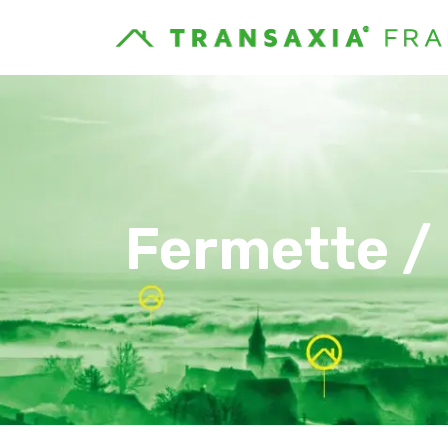
Fermette /