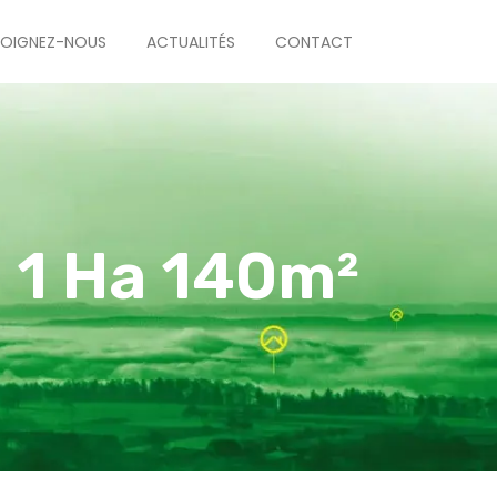
JOIGNEZ-NOUS
ACTUALITÉS
CONTACT
 1 Ha 140m²