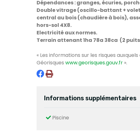
Dépendances : granges, écuries, porcheri
Double vitrage (oscillo-battant + vole
central au bois (chaudière à bois), as
hors-sol 4X8.
Electricité aux normes.
Terrain attenant 1ha 78a 38ca (2 puits)
« Les informations sur les risques auxquels
Géorisques
www.georisques.gouv.fr
».
Informations supplémentaires
Piscine