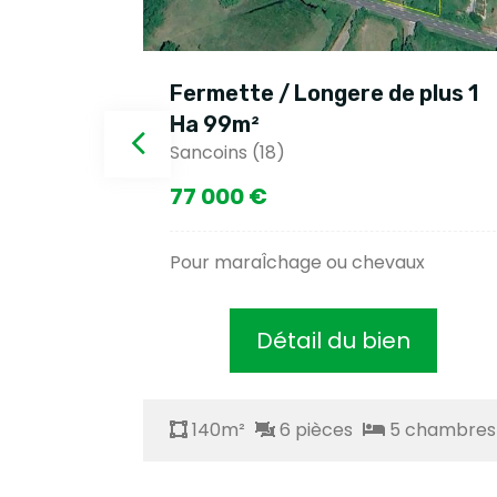
Fermette / Longere de plus 1
Ha 99m²
Sancoins (18)
77 000 €
Pour maraÎchage ou chevaux
Détail du bien
140m²
6 pièces
5 chambres