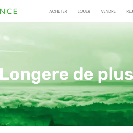
ACHETER
LOUER
VENDRE
RE
 Longere de plus