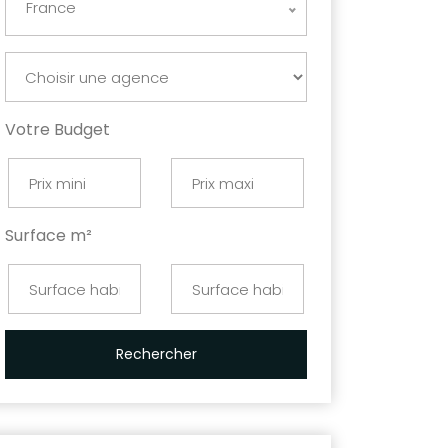
France
Votre Budget
Surface m²
Rechercher