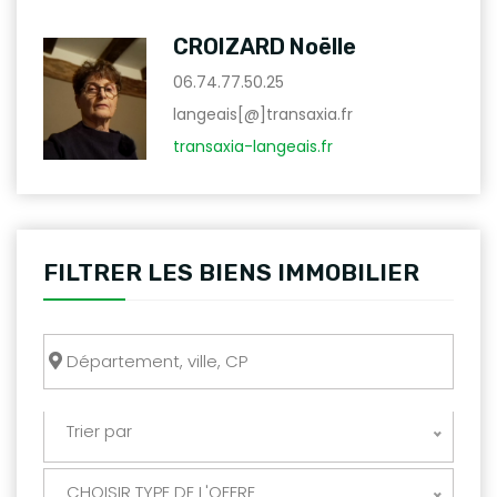
CROIZARD Noëlle
06.74.77.50.25
langeais[@]transaxia.fr
transaxia-langeais.fr
FILTRER LES BIENS IMMOBILIER
Trier par
CHOISIR TYPE DE L'OFFRE