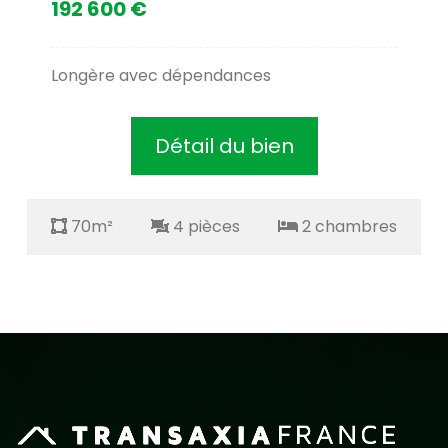
192 600 €
Longère avec dépendances
Détail du bien
70m²
4 pièces
2 chambres