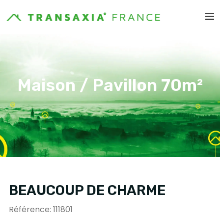
Maison / Pavillon 70m²
BEAUCOUP DE CHARME
Référence: 111801