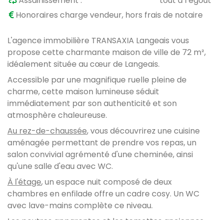
Assainissement :
tout à l’égout
Honoraires charge vendeur, hors frais de notaire
L'agence immobilière TRANSAXIA Langeais vous
propose cette charmante maison de ville de 72 m²,
idéalement située au cœur de Langeais.
Accessible par une magnifique ruelle pleine de
charme, cette maison lumineuse séduit
immédiatement par son authenticité et son
atmosphère chaleureuse.
Au rez-de-chaussée
, vous découvrirez une cuisine
aménagée permettant de prendre vos repas, un
salon convivial agrémenté d'une cheminée, ainsi
qu'une salle d'eau avec WC.
À l'étage
, un espace nuit composé de deux
chambres en enfilade offre un cadre cosy. Un WC
avec lave-mains complète ce niveau.