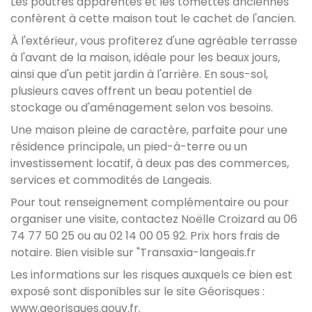
Les poutres apparentes et les tomettes anciennes
confèrent à cette maison tout le cachet de l'ancien.
À l'extérieur, vous profiterez d'une agréable terrasse
à l'avant de la maison, idéale pour les beaux jours,
ainsi que d'un petit jardin à l'arrière. En sous-sol,
plusieurs caves offrent un beau potentiel de
stockage ou d'aménagement selon vos besoins.
Une maison pleine de caractère, parfaite pour une
résidence principale, un pied-à-terre ou un
investissement locatif, à deux pas des commerces,
services et commodités de Langeais.
Pour tout renseignement complémentaire ou pour
organiser une visite, contactez Noëlle Croizard au 06
74 77 50 25 ou au 02 14 00 05 92. Prix hors frais de
notaire. Bien visible sur "Transaxia-langeais.fr
Les informations sur les risques auxquels ce bien est
exposé sont disponibles sur le site Géorisques :
www.georisques.gouv.fr.