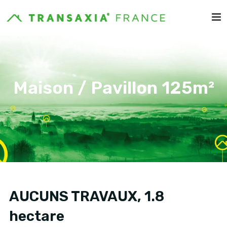
Maison / Pavillon 125m²
AUCUNS TRAVAUX, 1.8
hectare