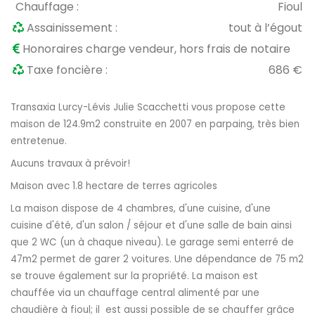
Chauffage :
Fioul
Assainissement :
tout à l’égout
Honoraires charge vendeur, hors frais de notaire
Taxe foncière :
686 €
Transaxia Lurcy-Lévis Julie Scacchetti vous propose cette
maison de 124.9m2 construite en 2007 en parpaing, très bien
entretenue.
Aucuns travaux à prévoir!
Maison avec 1.8 hectare de terres agricoles
La maison dispose de 4 chambres, d'une cuisine, d'une
cuisine d'été, d'un salon / séjour et d'une salle de bain ainsi
que 2 WC (un à chaque niveau). Le garage semi enterré de
47m2 permet de garer 2 voitures. Une dépendance de 75 m2
se trouve également sur la propriété. La maison est
chauffée via un chauffage central alimenté par une
chaudière à fioul; il est aussi possible de se chauffer grâce