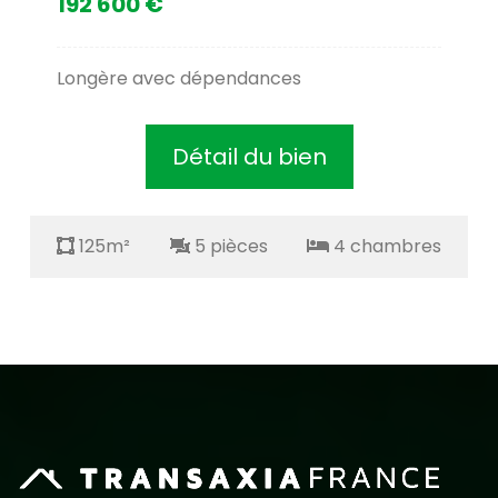
192 600 €
Longère avec dépendances
Détail du bien
125m²
5 pièces
4 chambres