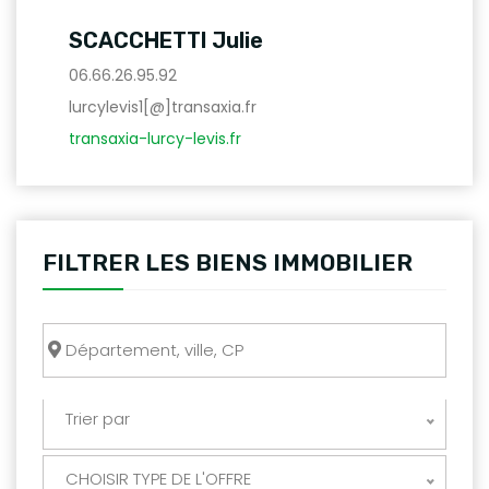
SCACCHETTI Julie
06.66.26.95.92
lurcylevis1[@]transaxia.fr
transaxia-lurcy-levis.fr
FILTRER LES BIENS IMMOBILIER
Trier par
CHOISIR TYPE DE L'OFFRE