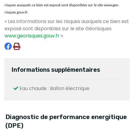
risques auxquels ce bien est exposé sont disponibles sur le site www.geo-
risques.gouv.fr
« Les informations sur les risques auxquels ce bien est
exposé sont disponibles sur le site Géorisques
www.georisques.gouv.fr
».
Informations supplémentaires
Eau chaude : Ballon électrique
Diagnostic de performance energitique
(DPE)