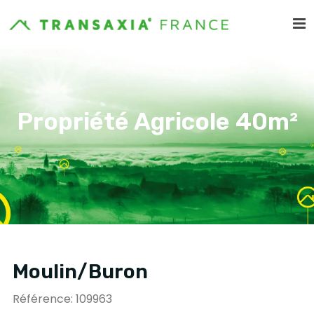
Propriété Agricole 40m²
Moulin/Buron
Référence: 109963