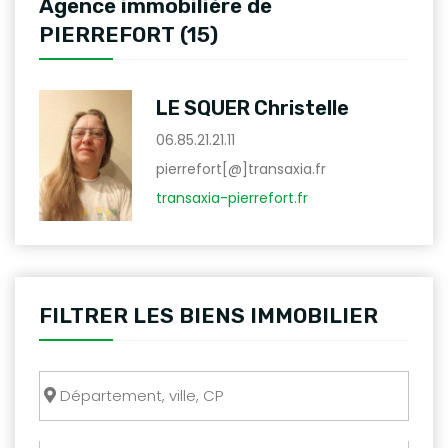
Agence immobilière de
PIERREFORT (15)
LE SQUER Christelle
06.85.21.21.11
pierrefort[@]transaxia.fr
transaxia-pierrefort.fr
FILTRER LES BIENS IMMOBILIER