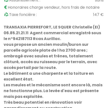
Assainissement :
sans
Honoraires charge vendeur, hors frais de notaire
Taxe foncière :
147 €
TRANSAXIA PIERREFORT, LE SQUER Christelle (EI)
06.85.21.21.11
Agent commercial enregistré sous
le n°942187113 Rcas Aurillac.
vous propose un ancien moulin/buron sur
parcelle agricole plate de 1 ha 2700 ares ;
ombragé avec saules et frênes, totalement
clôturé, accès au ruisseau par le terrain, avec
accès portail par la route.
Le bâtiment a une charpente et la toiture en
excellent état.
Les meules et le mécanisme sont encore là, mais
ne fonctionne plus. La levée d'eau est présente
mais pas exploitée.
Très beau potentiel en rénovation voir