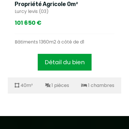
Propriété Agricole 0m²
Lurcy levis (03)
101 650 €
Bâtiments 1360m2 à côté de d1
Détail du bien
40m²
1 pièces
1 chambres