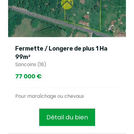
Fermette / Longere de plus 1 Ha
99m²
Sancoins (18)
77 000 €
Pour maraÎchage ou chevaux
Détail du bien