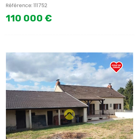
Référence: 111752
110 000 €