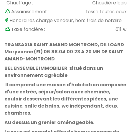
Chauffage :
Chaudière bois
Assainissement :
fosse toutes eaux
Honoraires charge vendeur, hors frais de notaire
Taxe foncière :
611 €
TRANSAXIA SAINT AMAND MONTROND, DILLOARD
Maryvonne (EI) 06.88.04.00.23 A 20 MN DE SAINT
AMAND-MONTROND
BEL ENSEMBLE IMMOBILIER situé dans un
environnement agréable
Il comprend une maison d'habitation composée
d'une entrée, séjour/salon avec cheminée,
couloir desservant les différentes pièces, une
cuisine, salle de bains, wc indépendant, deux
chambres.
Au dessus un grenier aménageable.
Le sous sol complet offre de beaux espaces de