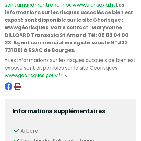
saintamandmontrond.fr
ou
www.transaxia.fr.
Les
informations sur les risques associés ce bien est
exposé sont disponible sur le site Géorisque :
wwwgéorisques. Votre contact : Maryvonne
DILLOARD Transaxia St Amand Tél: 06 88 04 00
23. Agent commercial enregisté sous le N° 432
731 081 à RSAC de Bourges.
« Les informations sur les risques auxquels ce bien est
exposé sont disponibles sur le site Géorisques
www.georisques.gouv.fr
».
Informations supplémentaires
Arboré
Eau chaude : Ballon électrique