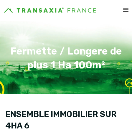
Fermette / Longere de
plus 1 Ha 100m²
ENSEMBLE IMMOBILIER SUR
4HA 6