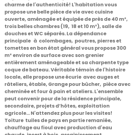
charme de l'authenticité! L'habitation vous
propose une belle pièce de vie avec cuisine
ouverte, aménagée et équipée de près de 40 m²,
trois belles chambres (19, 18 et 10 m²), salle de
douches et WC séparés. La dépendance
principale à colombages, poutres, pierres et
tomettes en bon état général vous propose 300
m² environ de surface avec son grenier
entièrement aménageable et sa charpente type
coque de bateau. Véritable témoin de l'histoire
locale, elle propose une écurie avec auges et
râteliers, étable, Grange pour bûcher, pièce avec
cheminée et four à pain et ateliers. L'ensemble
peut convenir pour de la résidence principale,
secondaire, projets d’hôtes, exploitation
agricole... N'attendez plus pour les visites!
Toiture tuiles de pays en partie remaniée,
chauffage au fioul avec production d'eau
chaude, insert à bois, assainissement