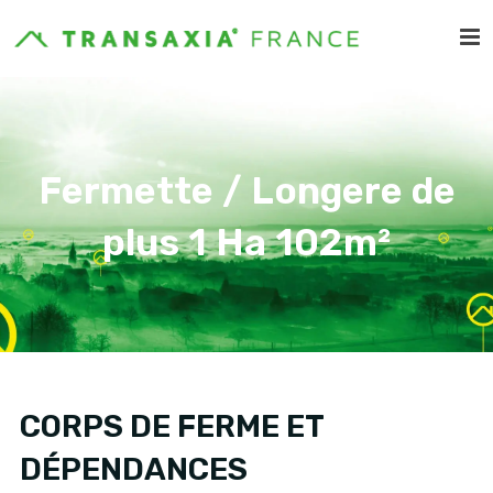
Fermette / Longere de
plus 1 Ha 102m²
CORPS DE FERME ET
DÉPENDANCES