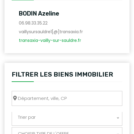
BODIN Azeline
06.98.33.35.22
vaillysursauldre1[@]transaxia.fr
transaxia-vailly-sur-sauldre.fr
FILTRER LES BIENS IMMOBILIER
Trier par
CHOISIR TYPE DE L'OFFRE