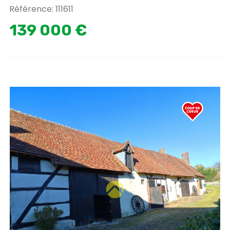
Référence: 111611
139 000 €