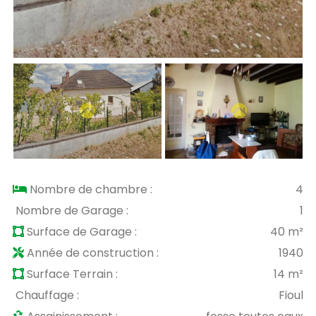
Nombre de chambre :
4
Nombre de Garage :
1
Surface de Garage :
40 m²
Année de construction :
1940
Surface Terrain :
14 m²
Chauffage :
Fioul