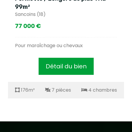
99m²
Sancoins (18)
77 000 €
Pour maraÎchage ou chevaux
Détail du bien
176m²
7 pièces
4 chambres