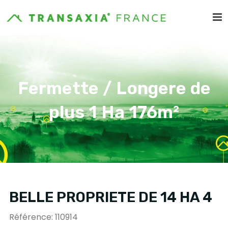
Fermette / Longere de
plus 1 Ha 176m²
BELLE PROPRIETE DE 14 HA 4
Référence: 110914