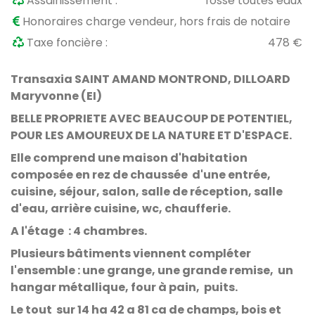
Assainissement :
fosse toutes eaux
Honoraires charge vendeur, hors frais de notaire
Taxe foncière :
478 €
Transaxia SAINT AMAND MONTROND, DILLOARD
Maryvonne (EI)
BELLE PROPRIETE AVEC BEAUCOUP DE POTENTIEL,
POUR LES AMOUREUX DE LA NATURE ET D'ESPACE.
Elle comprend une maison d'habitation
composée en rez de chaussée d'une entrée,
cuisine, séjour, salon, salle de réception, salle
d'eau, arrière cuisine, wc, chaufferie.
A l'étage : 4 chambres.
Plusieurs bâtiments viennent compléter
l'ensemble : une grange, une grande remise, un
hangar métallique, four à pain, puits.
Le tout
sur 14 ha 42 a 81 ca de champs, bois et