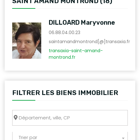
SAINT AMAND MONTROND (18)
DILLOARD Maryvonne
06.88.04.00.23
saintamandmontrond[@]transaxia.fr
transaxia-saint-amand-
montrond.fr
FILTRER LES BIENS IMMOBILIER
Trier par