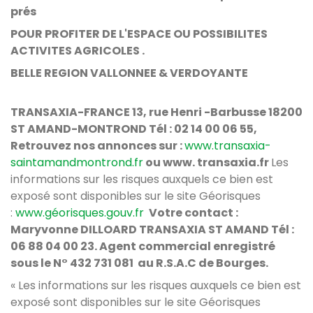
prés
POUR PROFITER DE L'ESPACE OU POSSIBILITES
ACTIVITES AGRICOLES .
BELLE REGION VALLONNEE & VERDOYANTE
TRANSAXIA-FRANCE 13, rue Henri -Barbusse 18200
ST AMAND-MONTROND Tél : 02 14 00 06 55,
Retrouvez nos annonces sur :
www.transaxia-
saintamandmontrond.fr
ou www. transaxia.fr
Les
informations sur les risques auxquels ce bien est
exposé sont disponibles sur le site Géorisques
:
www.géorisques.gouv.fr
Votre contact :
Maryvonne DILLOARD TRANSAXIA ST AMAND Tél :
06 88 04 00 23. Agent commercial enregistré
sous le N° 432 731 081 au R.S.A.C de Bourges.
« Les informations sur les risques auxquels ce bien est
exposé sont disponibles sur le site Géorisques