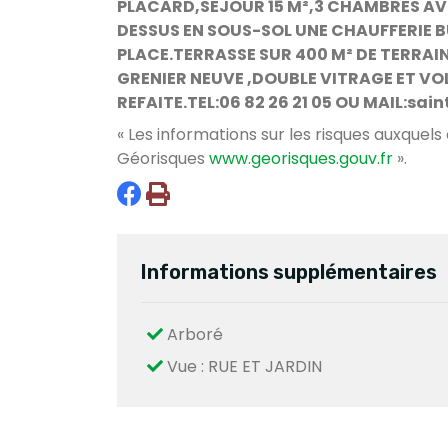
PLACARD,SEJOUR 15 M²,3 CHAMBRES AVE
DESSUS EN SOUS-SOL UNE CHAUFFERIE B
PLACE.TERRASSE SUR 400 M² DE TERRAI
GRENIER
NEUVE
,DOUBLE VITRAGE ET VO
REFAITE.TEL:06 82 26 21 05 OU MAIL:sai
« Les informations sur les risques auxquels
Géorisques
www.georisques.gouv.fr
».
Informations supplémentaires
Arboré
Vue : RUE ET JARDIN