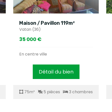
Maison / Pavillon 119m²
Vatan (36)
35 000 €
En centre ville
Détail du bien
75m²
5 pièces
3 chambres