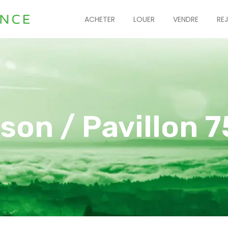
ACHETER
LOUER
VENDRE
RE
son / Pavillon 