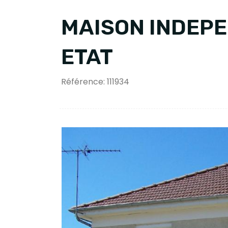
MAISON INDEP
ETAT
Référence: 111934