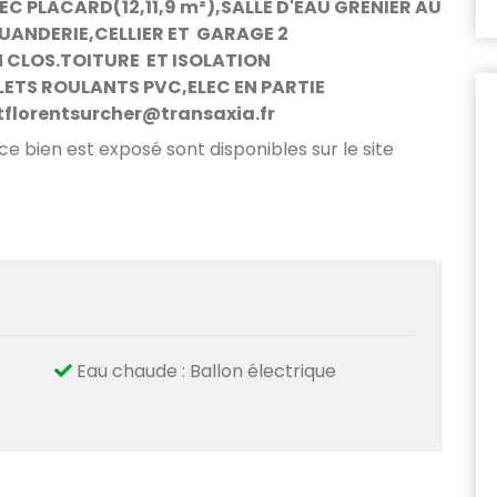
C PLACARD(12,11,9 m²),SALLE D'EAU GRENIER AU
UANDERIE,CELLIER ET GARAGE 2
N CLOS.TOITURE ET ISOLATION
LETS ROULANTS PVC,ELEC EN PARTIE
ntflorentsurcher@transaxia.fr
 ce bien est exposé sont disponibles sur le site
Eau chaude : Ballon électrique