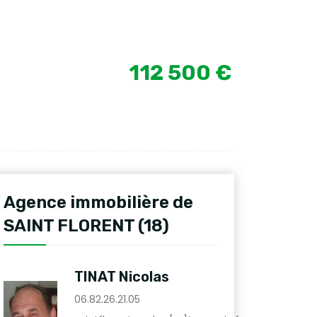
112 500 €
Agence immobilière de
SAINT FLORENT (18)
TINAT Nicolas
06.82.26.21.05