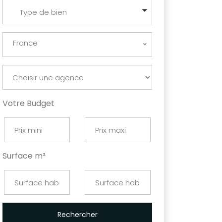
Type de bien
France
Votre Budget
Surface m²
Rechercher