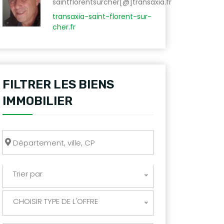
saintflorentsurcher[@]transaxia.fr
transaxia-saint-florent-sur-
cher.fr
FILTRER LES BIENS
IMMOBILIER
Trier par
CHOISIR TYPE DE L'OFFRE