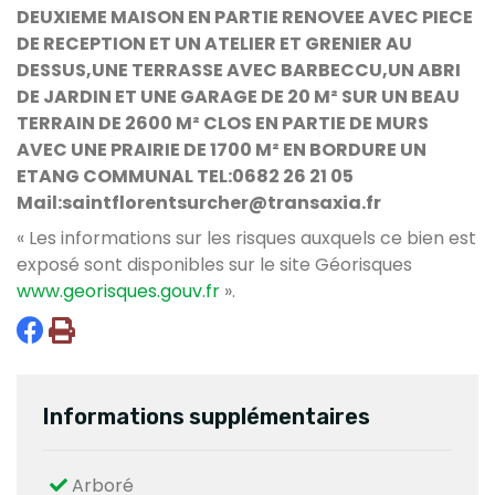
DEUXIEME MAISON EN PARTIE RENOVEE AVEC PIECE
DE RECEPTION ET UN ATELIER ET GRENIER AU
DESSUS,UNE TERRASSE AVEC BARBECCU,UN ABRI
DE JARDIN ET UNE GARAGE DE 20 M² SUR UN BEAU
TERRAIN DE 2600 M² CLOS EN PARTIE DE MURS
AVEC UNE PRAIRIE DE 1700 M² EN BORDURE UN
ETANG COMMUNAL TEL:0682 26 21 05
Mail:saintflorentsurcher@transaxia.fr
« Les informations sur les risques auxquels ce bien est
exposé sont disponibles sur le site Géorisques
www.georisques.gouv.fr
».
Informations supplémentaires
Arboré