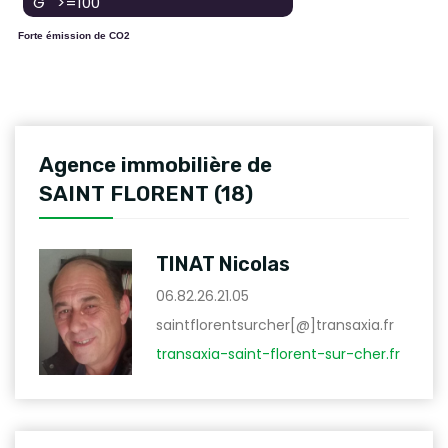
G >=100
Forte émission de CO2
Agence immobilière de
SAINT FLORENT (18)
TINAT Nicolas
06.82.26.21.05
saintflorentsurcher[@]transaxia.fr
transaxia-saint-florent-sur-cher.fr