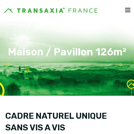
Maison / Pavillon 126m²
CADRE NATUREL UNIQUE
SANS VIS A VIS