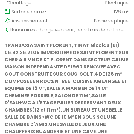
Chauffage :
Electrique
Surface carrez :
126 m²
Assainissement :
Fosse septique
Honoraires charge vendeur, hors frais de notaire
TRANSAXIA SAINT FLORENT, TINAT Nicolas (EI)
06.82.26.21.05 IMMOBILIERE DE SAINT FLORENT SUR
CHER A 5 MN DE ST FLORENT DANS SECTEUR CALME
MAISON INDEPENDANTE DE 1960 RENOVEE AVEC
GOUT CONSTRUITE SUR SOUS-SOL T.4 DE 126 m²
COMPOSEE EN RDC:ENTREE, CUISINE AMEANGEE ET
EQUIPEE DE 12 M²,SALLE A MANGER DE 14 M²
CHEMINEE POSSIBLE,SALON DE 11 M²,SALLE
D'EAU+WC A L'ETAGE PALIER DESSERVANT DEUX
CHAMBRES(12 et 11 m²),UN BUREAU ET UNE BELLE
SALLE DE BAINS+WC DE 10 M² EN SOUS SOL UNE
CHAMBRE D'AMIS,UNE SALLE DE JEUX,UNE
CHAUFFERIS BUANDERIE ET UNE CAVE.UNE