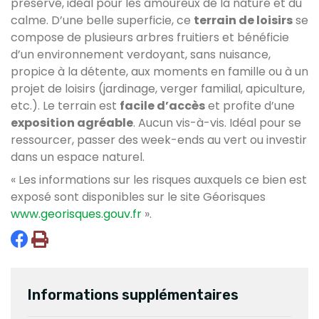
préservé, idéal pour les amoureux de la nature et du
calme. D’une belle superficie, ce
terrain de loisirs
se
compose de plusieurs arbres fruitiers et bénéficie
d’un environnement verdoyant, sans nuisance,
propice à la détente, aux moments en famille ou à un
projet de loisirs (jardinage, verger familial, apiculture,
etc.). Le terrain est
facile d’accès
et profite d’une
exposition agréable
. Aucun vis-à-vis. Idéal pour se
ressourcer, passer des week-ends au vert ou investir
dans un espace naturel.
« Les informations sur les risques auxquels ce bien est
exposé sont disponibles sur le site Géorisques
www.georisques.gouv.fr
».
Informations supplémentaires