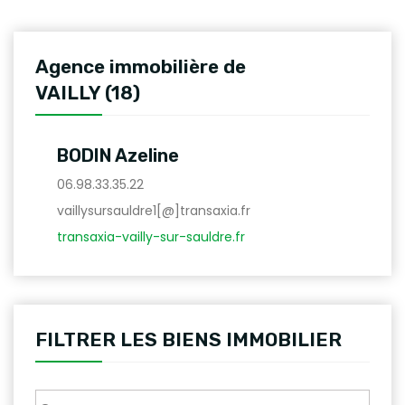
Agence immobilière de
VAILLY (18)
BODIN Azeline
06.98.33.35.22
vaillysursauldre1[@]transaxia.fr
transaxia-vailly-sur-sauldre.fr
FILTRER LES BIENS IMMOBILIER