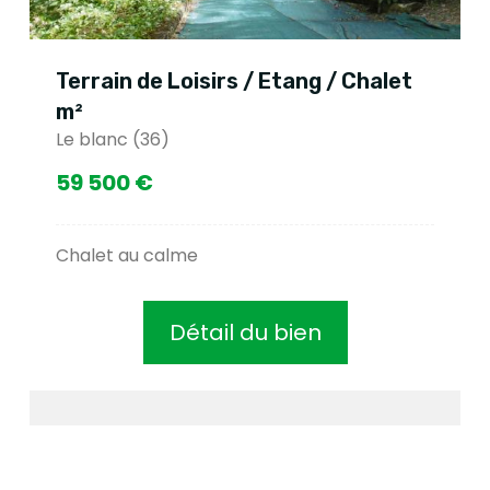
Terrain de Loisirs / Etang / Chalet
m²
Le blanc (36)
59 500 €
Chalet au calme
Détail du bien