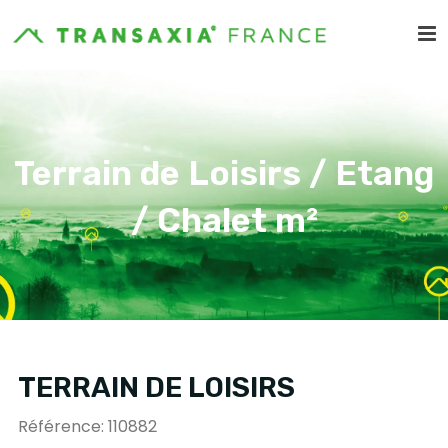
Terrain de Loisirs / Etang
/ Chalet m²
TERRAIN DE LOISIRS
Référence: 110882