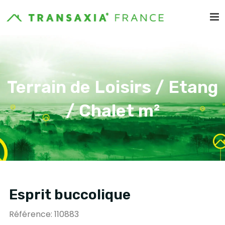
Terrain de Loisirs / Etang
/ Chalet m²
Esprit buccolique
Référence: 110883