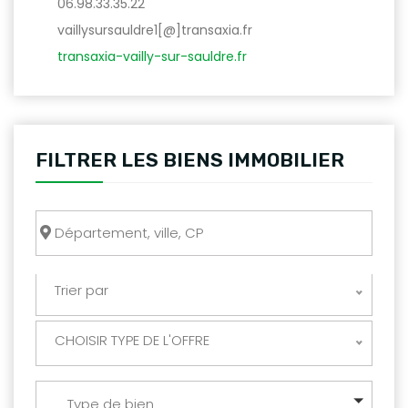
06.98.33.35.22
vaillysursauldre1[@]transaxia.fr
transaxia-vailly-sur-sauldre.fr
FILTRER LES BIENS IMMOBILIER
Trier par
CHOISIR TYPE DE L'OFFRE
Type de bien