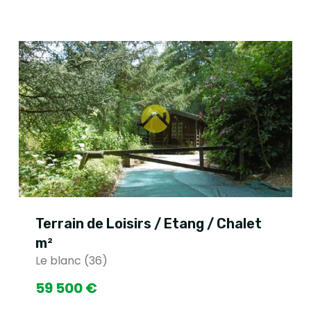
Terrain de Loisirs / Etang / Chalet
m²
Le blanc (36)
59 500 €